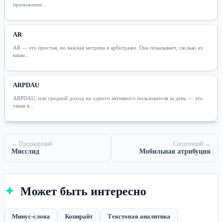
приложение...
AR
AR — это простая, но важная метрика в арбитраже. Она показывает, сколько из
ваши...
ARPDAU
ARPDAU, или средний доход на одного активного пользователя за день — это
такая в...
← Предыдущий
Следующий →
Мисслид
Мобильная атрибуция
✦
Может быть интересно
Минус-слова
Копирайт
Текстовая аналитика