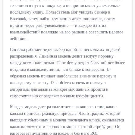
течение его пути к покупке, а не приписывает успех только
последнему клику. Пользователь мог увидеть баннер в
Facebook, затем найти компанию через поисковик, потом
прийти через push-уведомление — и каждое из этих
взаимодействий повлияло на его решение совершить целевое
действие.
Система работает через выбор одной из нескольких моделей
распределения. Линейная модель делит заслугу поровну
между всеми касаниями. Time decay отдает больший вес более
поздним взаимодействиям, чем ближе к конверсии. U-
образная модель придает наибольшее значение первому и
последнему контакту. Data-driven модель использует
алгоритмы для анализа конкретных данных проекта и
самостоятельно определяет весовые коэффициенты.
Каждая модель дает разные ответы на вопрос о том, какие
каналы приносят реальную прибыль. Часто трафик, который
выглядит убыточным в модели последнего клика, оказывается
важным элементом воронки в многократной атрибуции. Он
разогревает аудиторию на входе, и без него ROI