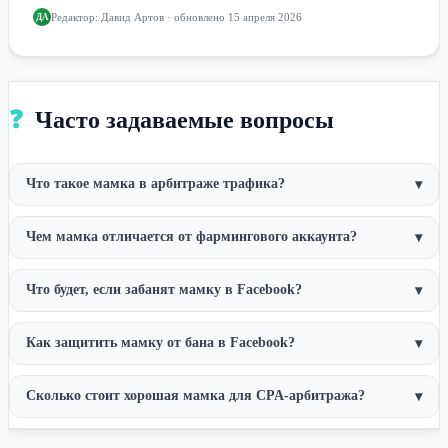
Редактор:
Давид Артов
· обновлено 15 апреля 2026
ДА
❓
Часто задаваемые вопросы
Что такое мамка в арбитраже трафика?
▾
Чем мамка отличается от фармингового аккаунта?
▾
Что будет, если забанят мамку в Facebook?
▾
Как защитить мамку от бана в Facebook?
▾
Сколько стоит хорошая мамка для CPA-арбитража?
▾