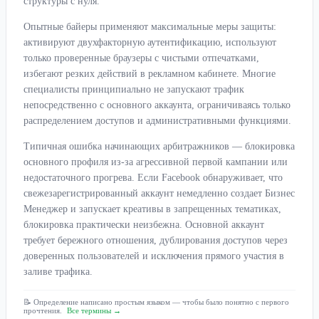
структуры с нуля.
Опытные байеры применяют максимальные меры защиты:
активируют двухфакторную аутентификацию, используют
только проверенные браузеры с чистыми отпечатками,
избегают резких действий в рекламном кабинете. Многие
специалисты принципиально не запускают трафик
непосредственно с основного аккаунта, ограничиваясь только
распределением доступов и административными функциями.
Типичная ошибка начинающих арбитражников — блокировка
основного профиля из-за агрессивной первой кампании или
недостаточного прогрева. Если Facebook обнаруживает, что
свежезарегистрированный аккаунт немедленно создает Бизнес
Менеджер и запускает креативы в запрещенных тематиках,
блокировка практически неизбежна. Основной аккаунт
требует бережного отношения, дублирования доступов через
доверенных пользователей и исключения прямого участия в
заливе трафика.
📝 Определение написано простым языком — чтобы было понятно с первого
прочтения.
Все термины →