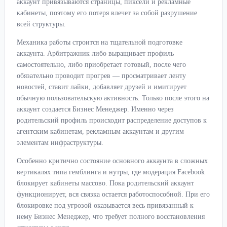
аккаунт привязываются страницы, пиксели и рекламные
кабинеты, поэтому его потеря влечет за собой разрушение
всей структуры.
Механика работы строится на тщательной подготовке
аккаунта. Арбитражник либо выращивает профиль
самостоятельно, либо приобретает готовый, после чего
обязательно проводит прогрев — просматривает ленту
новостей, ставит лайки, добавляет друзей и имитирует
обычную пользовательскую активность. Только после этого на
аккаунт создается Бизнес Менеджер. Именно через
родительский профиль происходит распределение доступов к
агентским кабинетам, рекламным аккаунтам и другим
элементам инфраструктуры.
Особенно критично состояние основного аккаунта в сложных
вертикалях типа гемблинга и нутры, где модерация Facebook
блокирует кабинеты массово. Пока родительский аккаунт
функционирует, вся связка остается работоспособной. При его
блокировке под угрозой оказывается весь привязанный к
нему Бизнес Менеджер, что требует полного восстановления