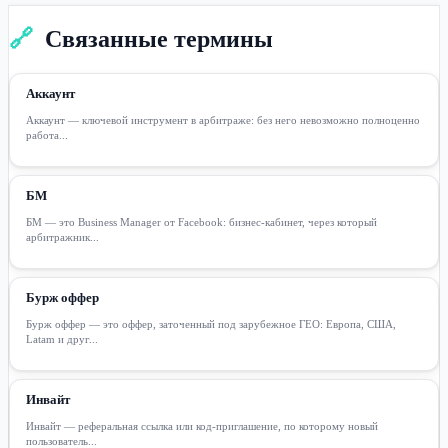
🔗
Связанные термины
Аккаунт
Аккаунт — ключевой инструмент в арбитраже: без него невозможно полноценно
работа...
БМ
БМ — это Business Manager от Facebook: бизнес-кабинет, через который
арбитражник...
Бурж оффер
Бурж оффер — это оффер, заточенный под зарубежное ГЕО: Европа, США,
Latam и друг...
Инвайт
Инвайт — реферальная ссылка или код-приглашение, по которому новый
пользователь...