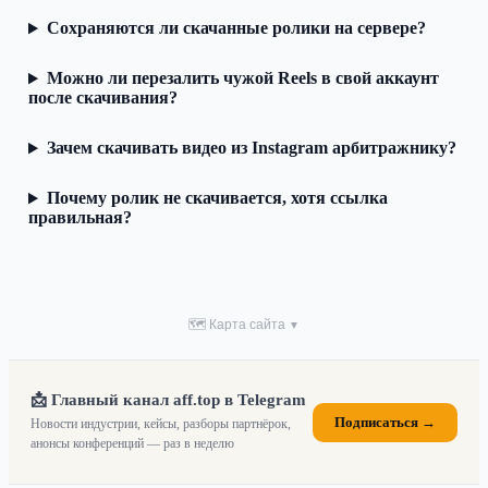
Сохраняются ли скачанные ролики на сервере?
Можно ли перезалить чужой Reels в свой аккаунт
после скачивания?
Зачем скачивать видео из Instagram арбитражнику?
Почему ролик не скачивается, хотя ссылка
правильная?
🗺 Карта сайта
▼
📩 Главный канал aff.top в Telegram
Подписаться →
Новости индустрии, кейсы, разборы партнёрок,
анонсы конференций — раз в неделю