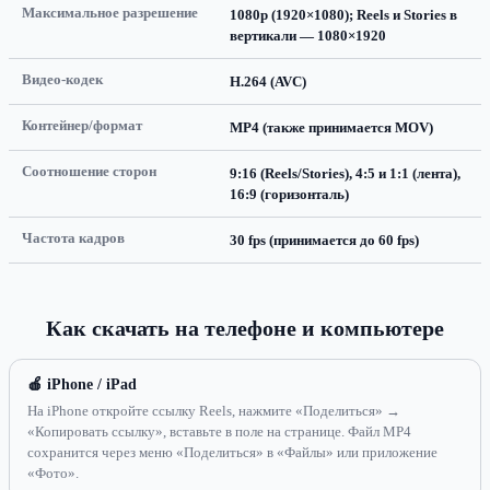
Максимальное разрешение
1080p (1920×1080); Reels и Stories в
вертикали — 1080×1920
Видео-кодек
H.264 (AVC)
Контейнер/формат
MP4 (также принимается MOV)
Соотношение сторон
9:16 (Reels/Stories), 4:5 и 1:1 (лента),
16:9 (горизонталь)
Частота кадров
30 fps (принимается до 60 fps)
Как скачать на телефоне и компьютере
🍎 iPhone / iPad
На iPhone откройте ссылку Reels, нажмите «Поделиться» →
«Копировать ссылку», вставьте в поле на странице. Файл MP4
сохранится через меню «Поделиться» в «Файлы» или приложение
«Фото».