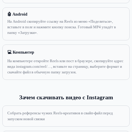
🤖 Android
На Android скопируйте ссылку на Reels из меню «Поделиться»,
вставьте в поле и нажмите кнопку поиска. Готовый MP4 упадёт в
папку «Загрузки».
💻 Компьютер
На компьютере откройте Reels или пост в браузере, скопируйте адрес
вида instagram.com/reel/…, вставьте на страницу, выберите формат и
скачайте файл в обычную папку загрузок.
Зачем скачивать видео с Instagram
Собрать референсы чужих Reels-креативов в свайп-файл перед
запуском новой связки