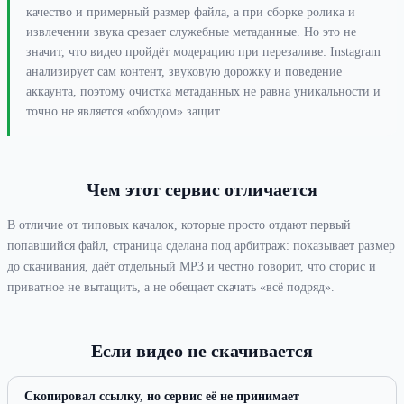
качество и примерный размер файла, а при сборке ролика и
извлечении звука срезает служебные метаданные. Но это не
значит, что видео пройдёт модерацию при перезаливе: Instagram
анализирует сам контент, звуковую дорожку и поведение
аккаунта, поэтому очистка метаданных не равна уникальности и
точно не является «обходом» защит.
Чем этот сервис отличается
В отличие от типовых качалок, которые просто отдают первый
попавшийся файл, страница сделана под арбитраж: показывает размер
до скачивания, даёт отдельный MP3 и честно говорит, что сторис и
приватное не вытащить, а не обещает скачать «всё подряд».
Если видео не скачивается
Скопировал ссылку, но сервис её не принимает