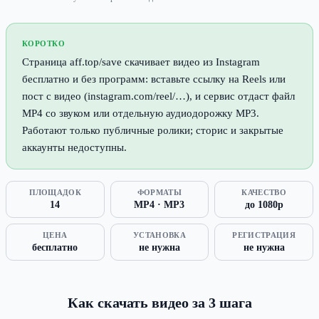
КОРОТКО
Страница aff.top/save скачивает видео из Instagram
бесплатно и без программ: вставьте ссылку на Reels или
пост с видео (instagram.com/reel/…), и сервис отдаст файл
MP4 со звуком или отдельную аудиодорожку MP3.
Работают только публичные ролики; сторис и закрытые
аккаунты недоступны.
ПЛОЩАДОК
ФОРМАТЫ
КАЧЕСТВО
14
MP4 · MP3
до 1080p
ЦЕНА
УСТАНОВКА
РЕГИСТРАЦИЯ
бесплатно
не нужна
не нужна
Как скачать видео за 3 шага