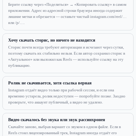
Берите ссылку через «Поделиться» → «Копировать ссылку» в самом
приложении. Адрес из адресной строки браузера иногда содержит
лишние метки и обрезается — оставьте чистый instagram.com/reel/…
или /p/….
Хочу скачать сторис, но ничего не находится
Сторис почти всегда требуют авторизации и исчезают через сутки,
поэтому скачать их стабильно нельзя. Если автор сохранил сторис в
«Актуальное» или выложил как Reels — используйте ссылку на эту
публикацию.
Ролик не скачивается, хотя ссылка верная
Instagram отдаёт видео только при рабочей сессии, и если она
временно устарела, ролик недоступен — попробуйте позже. Заодно
проверьте, что аккаунт публичный, а видео не удалено.
Видео скачалось без звука или звук рассинхронен
Скачайте заново, выбрав вариант со звуком в одном файле. Если в
Reels стоял лицензированный трек, Instagram иногда отдаёт его