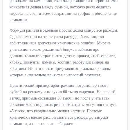
расходами на кампанию, включая расходники и сервисы. Это
конкретная дельта между суммой, которую рекламодатель
перевел на счет, и всеми затратами на трафик и обеспечение
кампании.
Формула расчета предельно проста: доход минус все расходы.
Однако именно на этапе учета расходов большинство
арбитражников допускают критические ошибки. Многие
учитывают только рекламный бюджет, забывая про
дополнительные затраты: антидетект, прокси, спай-сервисы,
клоаку, аккаунты, домены, хостинг, работу дизайнера на
креативы. Все эти статьи представляют реальные расходы,
которые значительно влияют на итоговый результат.
Практический пример: арбитражник потратил 30 тысяч
рублей на рекламу и получил 60 тысяч выручки. На первый
взгляд прибыль составляет 30 тысяч, но после учета всех
расходников и подписок реальные затраты могут достигнуть
45 тысяч, что кардинально меняет картину. Поэтому
критически важно рассчитывать все расходы до запуска
кампании, а не после слива бюджета.