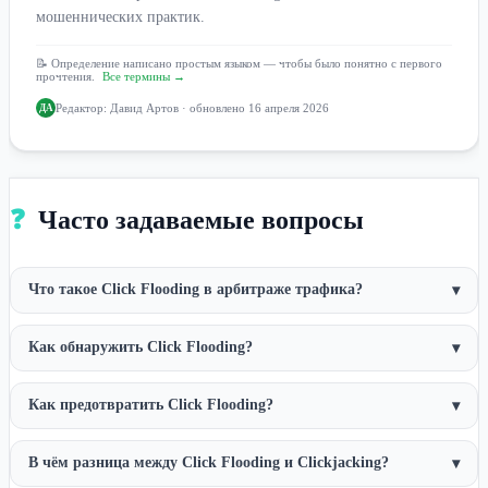
мошеннических практик.
📝 Определение написано простым языком — чтобы было понятно с первого
прочтения.
Все термины →
Редактор:
Давид Артов
· обновлено 16 апреля 2026
ДА
❓
Часто задаваемые вопросы
Что такое Click Flooding в арбитраже трафика?
▾
Как обнаружить Click Flooding?
▾
Как предотвратить Click Flooding?
▾
В чём разница между Click Flooding и Clickjacking?
▾