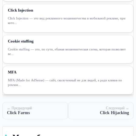
Click Injection
Click Injection — это вид рекламного мошенничества в мобильной рекламе, при
кото...
Cookie stuffing
Cookie stuffing — это, по сути, ебаная мошенническая схема, которая позволяет
ве...
MFA
MFA (Made for AdSense) — сайт, сколоченный не для людей, а ради кликов по
реклам...
← Предыдущий
Следующий →
Click Farms
Click Hijacking