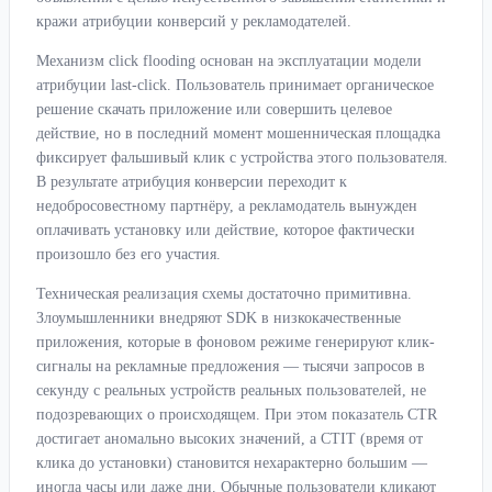
кражи атрибуции конверсий у рекламодателей.
Механизм click flooding основан на эксплуатации модели
атрибуции last-click. Пользователь принимает органическое
решение скачать приложение или совершить целевое
действие, но в последний момент мошенническая площадка
фиксирует фальшивый клик с устройства этого пользователя.
В результате атрибуция конверсии переходит к
недобросовестному партнёру, а рекламодатель вынужден
оплачивать установку или действие, которое фактически
произошло без его участия.
Техническая реализация схемы достаточно примитивна.
Злоумышленники внедряют SDK в низкокачественные
приложения, которые в фоновом режиме генерируют клик-
сигналы на рекламные предложения — тысячи запросов в
секунду с реальных устройств реальных пользователей, не
подозревающих о происходящем. При этом показатель CTR
достигает аномально высоких значений, а CTIT (время от
клика до установки) становится нехарактерно большим —
иногда часы или даже дни. Обычные пользователи кликают