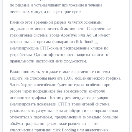
по рекламе и устанавливают приложение в течение
нескольких минут, а не через трое суток.
Именно этот временной разрыв является основным
индикатором мошеннической активности. Современные
трекинговые системы вроде Appsflyer или Adjust имеют
встроенные алгоритмы фильтрации click flooding,
анализирующие CTIT-окна и распределение кликов по
устройствам. Однако эффективность защиты зависит от
правильности настройки антифрод-систем.
Важно понимать, что даже самые современные системы
защиты не способны выявить 100% мошеннического трафика.
Часть бюджета неизбежно будет потеряна, особенно при
работе через посредников без возможности контроля
источников трафика. Поэтому рекомендуется регулярно
анализировать показатели CTIT в трекинговой системе,
устанавливать разумные окна атрибуции и с осторожностью
относиться к партнёрам, предлагающим аномально большие
объёмы трафика по ценам ниже рыночных — это
классические признаки click flooding или аналогичных