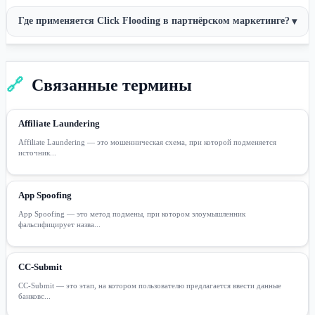
Где применяется Click Flooding в партнёрском маркетинге?
▾
🔗
Связанные термины
Affiliate Laundering
Affiliate Laundering — это мошенническая схема, при которой подменяется
источник...
App Spoofing
App Spoofing — это метод подмены, при котором злоумышленник
фальсифицирует назва...
CC-Submit
CC-Submit — это этап, на котором пользователю предлагается ввести данные
банковс...