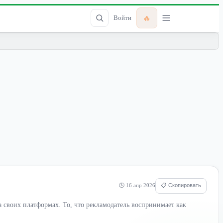
🔥
Войти
🕒 16 апр 2026
📋 Скопировать
 своих платформах. То, что рекламодатель воспринимает как