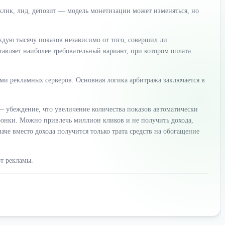
клик, лид, депозит — модель монетизации может изменяться, но
дую тысячу показов независимо от того, совершил ли
тавляет наиболее требовательный вариант, при котором оплата
и рекламных серверов. Основная логика арбитража заключается в
 убеждение, что увеличение количества показов автоматически
ронки. Можно привлечь миллион кликов и не получить дохода,
че вместо дохода получится только трата средств на обогащение
т рекламы.