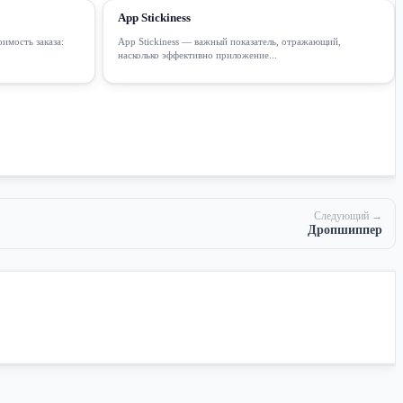
App Stickiness
имость заказа:
App Stickiness — важный показатель, отражающий,
насколько эффективно приложение...
Следующий →
Дропшиппер