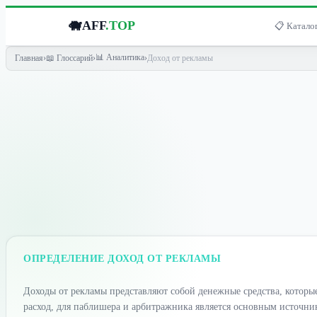
🐗
AFF
.TOP
📋 Каталог
📊 Аналитика
Главная
›
📖 Глоссарий
›
›
Доход от рекламы
ОПРЕДЕЛЕНИЕ ДОХОД ОТ РЕКЛАМЫ
Доходы от рекламы представляют собой денежные средства, которы
расход, для паблишера и арбитражника является основным источник