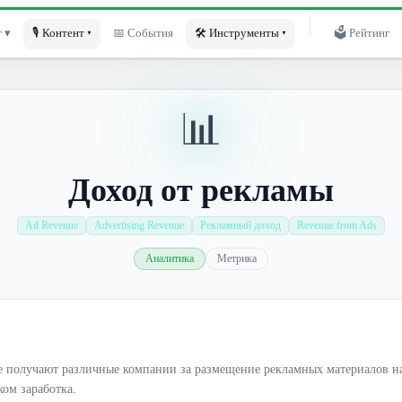
 ▾
🎙 Контент ▾
📅 События
🛠 Инструменты ▾
🗳 Рейтинг
📊
Доход от рекламы
Ad Revenue
Advertising Revenue
Рекламный доход
Revenue from Ads
Аналитика
Метрика
е получают различные компании за размещение рекламных материалов на
ом заработка.