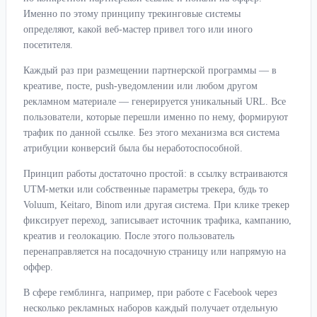
Именно по этому принципу трекинговые системы
определяют, какой веб-мастер привел того или иного
посетителя.
Каждый раз при размещении партнерской программы — в
креативе, посте, push-уведомлении или любом другом
рекламном материале — генерируется уникальный URL. Все
пользователи, которые перешли именно по нему, формируют
трафик по данной ссылке. Без этого механизма вся система
атрибуции конверсий была бы неработоспособной.
Принцип работы достаточно простой: в ссылку встраиваются
UTM-метки или собственные параметры трекера, будь то
Voluum, Keitaro, Binom или другая система. При клике трекер
фиксирует переход, записывает источник трафика, кампанию,
креатив и геолокацию. После этого пользователь
перенаправляется на посадочную страницу или напрямую на
оффер.
В сфере гемблинга, например, при работе с Facebook через
несколько рекламных наборов каждый получает отдельную