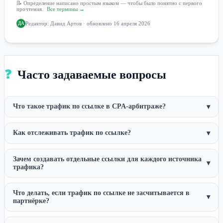
📝 Определение написано простым языком — чтобы было понятно с первого
прочтения.
Все термины →
Редактор:
Давид Артов
· обновлено 16 апреля 2026
ДА
❓
Часто задаваемые вопросы
Что такое трафик по ссылке в CPA-арбитраже?
▾
Как отслеживать трафик по ссылке?
▾
Зачем создавать отдельные ссылки для каждого источника
▾
трафика?
Что делать, если трафик по ссылке не засчитывается в
▾
партнёрке?