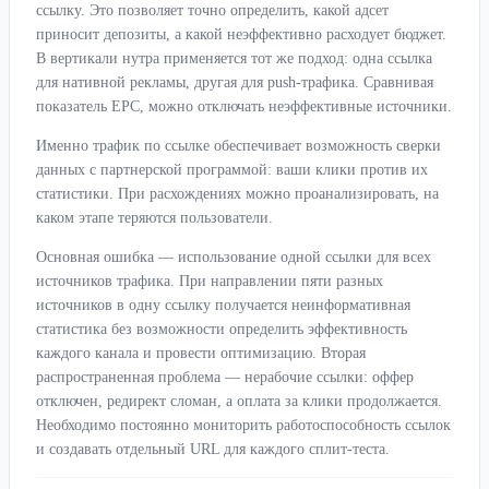
ссылку. Это позволяет точно определить, какой адсет
приносит депозиты, а какой неэффективно расходует бюджет.
В вертикали нутра применяется тот же подход: одна ссылка
для нативной рекламы, другая для push-трафика. Сравнивая
показатель EPC, можно отключать неэффективные источники.
Именно трафик по ссылке обеспечивает возможность сверки
данных с партнерской программой: ваши клики против их
статистики. При расхождениях можно проанализировать, на
каком этапе теряются пользователи.
Основная ошибка — использование одной ссылки для всех
источников трафика. При направлении пяти разных
источников в одну ссылку получается неинформативная
статистика без возможности определить эффективность
каждого канала и провести оптимизацию. Вторая
распространенная проблема — нерабочие ссылки: оффер
отключен, редирект сломан, а оплата за клики продолжается.
Необходимо постоянно мониторить работоспособность ссылок
и создавать отдельный URL для каждого сплит-теста.