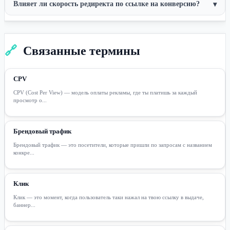
Влияет ли скорость редиректа по ссылке на конверсию?
▾
🔗
Связанные термины
CPV
CPV (Cost Per View) — модель оплаты рекламы, где ты платишь за каждый
просмотр о...
Брендовый трафик
Брендовый трафик — это посетители, которые пришли по запросам с названием
конкре...
Клик
Клик — это момент, когда пользователь таки нажал на твою ссылку в выдаче,
баннер...