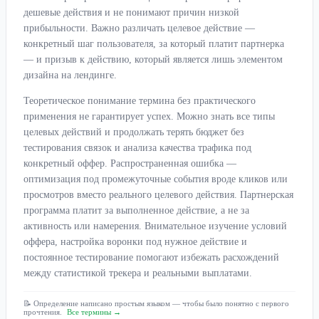
дешевые действия и не понимают причин низкой
прибыльности. Важно различать целевое действие —
конкретный шаг пользователя, за который платит партнерка
— и призыв к действию, который является лишь элементом
дизайна на лендинге.
Теоретическое понимание термина без практического
применения не гарантирует успех. Можно знать все типы
целевых действий и продолжать терять бюджет без
тестирования связок и анализа качества трафика под
конкретный оффер. Распространенная ошибка —
оптимизация под промежуточные события вроде кликов или
просмотров вместо реального целевого действия. Партнерская
программа платит за выполненное действие, а не за
активность или намерения. Внимательное изучение условий
оффера, настройка воронки под нужное действие и
постоянное тестирование помогают избежать расхождений
между статистикой трекера и реальными выплатами.
📝 Определение написано простым языком — чтобы было понятно с первого
прочтения.
Все термины →