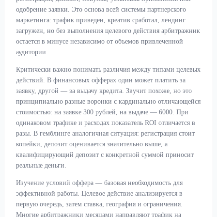
одобрение заявки. Это основа всей системы партнерского
маркетинга: трафик приведен, креатив сработал, лендинг
загружен, но без выполнения целевого действия арбитражник
остается в минусе независимо от объемов привлеченной
аудитории.
Критически важно понимать различия между типами целевых
действий. В финансовых офферах один может платить за
заявку, другой — за выдачу кредита. Звучит похоже, но это
принципиально разные воронки с кардинально отличающейся
стоимостью: на заявке 300 рублей, на выдаче — 6000. При
одинаковом трафике и расходах показатель ROI отличается в
разы. В гемблинге аналогичная ситуация: регистрация стоит
копейки, депозит оценивается значительно выше, а
квалифицирующий депозит с конкретной суммой приносит
реальные деньги.
Изучение условий оффера — базовая необходимость для
эффективной работы. Целевое действие анализируется в
первую очередь, затем ставка, география и ограничения.
Многие арбитражники месяцами направляют трафик на