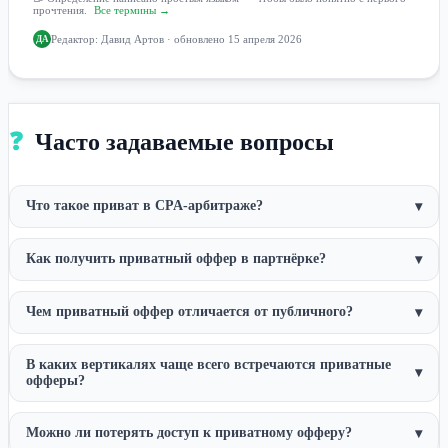
прочтения.
Все термины →
Редактор:
Давид Артов
· обновлено 15 апреля 2026
ДА
❓
Часто задаваемые вопросы
Что такое приват в CPA-арбитраже?
▾
Как получить приватный оффер в партнёрке?
▾
Чем приватный оффер отличается от публичного?
▾
В каких вертикалях чаще всего встречаются приватные
▾
офферы?
Можно ли потерять доступ к приватному офферу?
▾