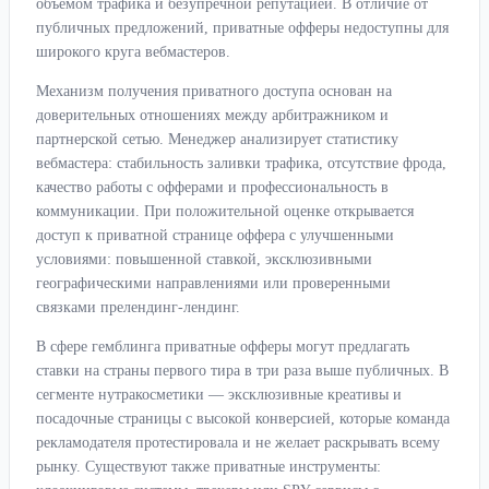
объемом трафика и безупречной репутацией. В отличие от
публичных предложений, приватные офферы недоступны для
широкого круга вебмастеров.
Механизм получения приватного доступа основан на
доверительных отношениях между арбитражником и
партнерской сетью. Менеджер анализирует статистику
вебмастера: стабильность заливки трафика, отсутствие фрода,
качество работы с офферами и профессиональность в
коммуникации. При положительной оценке открывается
доступ к приватной странице оффера с улучшенными
условиями: повышенной ставкой, эксклюзивными
географическими направлениями или проверенными
связками прелендинг-лендинг.
В сфере гемблинга приватные офферы могут предлагать
ставки на страны первого тира в три раза выше публичных. В
сегменте нутракосметики — эксклюзивные креативы и
посадочные страницы с высокой конверсией, которые команда
рекламодателя протестировала и не желает раскрывать всему
рынку. Существуют также приватные инструменты: