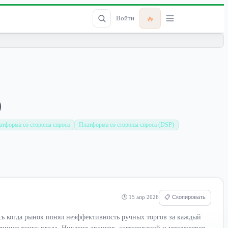
🔥
Войти
)
атформа со стороны спроса
Платформа со стороны спроса (DSP)
🕒 15 апр 2026
📋 Скопировать
сь когда рынок понял неэффективность ручных торгов за каждый