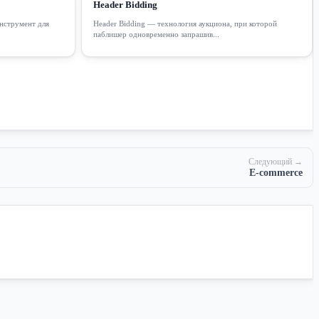
Header Bidding
нструмент для
Header Bidding — технология аукциона, при которой
паблишер одновременно запрашив...
Следующий →
E-commerce