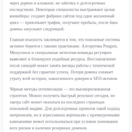
через дорвеи и клоакинг, не заботясь о долгосрочных
последствиях. Некоторые специалисты выстраивают целые
конвейеры: создают фабрики сайтов под один жизненный
цикл — привлекают трафик, получают прибыль, после бана
домена запускают следующий.
Главная опасность заключается в том, что поисковые системы
активно борются с такими практиками. Алгоритмы Penguin,
Минусинск и специальные антиспам-команды регулярно
выявляют и блокируют подобные ресурсы. Восстановление
после санкций может занять месяцы работы с технической
поддержкой без гарантии успеха. Потеря домена означает
утрату всей истории, накопленного доверия и SEO-активов.
Чёрные методы оптимизации — это высокорискованная
стратегия. Можно получить быстрый результат сегодня, но
завтра сайт может оказаться на последних страницах
поисковой выдачи. Для долгосрочных проектов такой подход
неприемлем, но в агрессивных вертикалях с краткосрочными
кампаниями может использоваться при условии понимания
всех рисков и наличии резервных доменов.