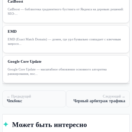
CatBoost
CatBoost — библиотека градиентного бустинга от Яндекса на деревьях решений:
SEO-...
EMD
EMD (Exact Match Domain) — домен, где урл буквально совпадает с ключевым
запросо...
Google Core Update
Google Core Update — масштабное обновление основного алгоритма
ранжирования, пос...
← Предыдущий
Следующий →
Чекбокс
Черный арбитраж трафика
✦
Может быть интересно