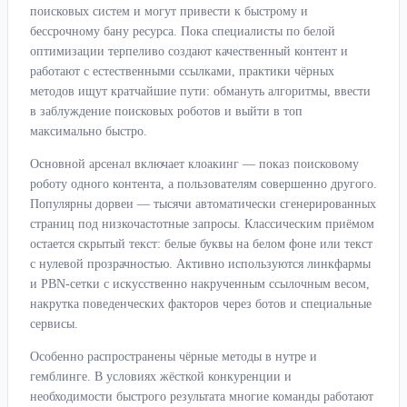
поисковых систем и могут привести к быстрому и
бессрочному бану ресурса. Пока специалисты по белой
оптимизации терпеливо создают качественный контент и
работают с естественными ссылками, практики чёрных
методов ищут кратчайшие пути: обмануть алгоритмы, ввести
в заблуждение поисковых роботов и выйти в топ
максимально быстро.
Основной арсенал включает клоакинг — показ поисковому
роботу одного контента, а пользователям совершенно другого.
Популярны дорвеи — тысячи автоматически сгенерированных
страниц под низкочастотные запросы. Классическим приёмом
остается скрытый текст: белые буквы на белом фоне или текст
с нулевой прозрачностью. Активно используются линкфармы
и PBN-сетки с искусственно накрученным ссылочным весом,
накрутка поведенческих факторов через ботов и специальные
сервисы.
Особенно распространены чёрные методы в нутре и
гемблинге. В условиях жёсткой конкуренции и
необходимости быстрого результата многие команды работают