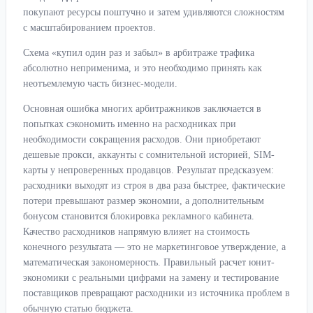
покупают ресурсы поштучно и затем удивляются сложностям
с масштабированием проектов.
Схема «купил один раз и забыл» в арбитраже трафика
абсолютно неприменима, и это необходимо принять как
неотъемлемую часть бизнес-модели.
Основная ошибка многих арбитражников заключается в
попытках сэкономить именно на расходниках при
необходимости сокращения расходов. Они приобретают
дешевые прокси, аккаунты с сомнительной историей, SIM-
карты у непроверенных продавцов. Результат предсказуем:
расходники выходят из строя в два раза быстрее, фактические
потери превышают размер экономии, а дополнительным
бонусом становится блокировка рекламного кабинета.
Качество расходников напрямую влияет на стоимость
конечного результата — это не маркетинговое утверждение, а
математическая закономерность. Правильный расчет юнит-
экономики с реальными цифрами на замену и тестирование
поставщиков превращают расходники из источника проблем в
обычную статью бюджета.