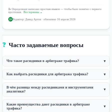
📝 Определение написано простым языком — чтобы было понятно с первого
прочтения.
Все термины →
Редактор:
Давид Артов
· обновлено 16 апреля 2026
ДА
❓
Часто задаваемые вопросы
Что такое расходники в арбитраже трафика?
▾
Как выбрать расходники для арбитража трафика?
▾
В чём разница между расходниками и инструментами
▾
аналитики?
Какие преимущества дают расходники в арбитраже
▾
трафика?