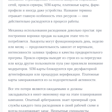
сетей, прокси-серверы, SIM-карты, платежные карты, фарм-
профили и иногда даже устройства. Название термина
отражает главную особенность этих ресурсов — они
действительно расходуются в процессе работы.
Механика использования расходников довольно простая: при
построении воронки продаж на каждом этапе что-то
потребляется. Аккаунты могут функционировать день, неделю
или месяц — продолжительность зависит от вертикали,
интенсивности заливки трафика и качества предварительного
прогрева. Прокси-серверы выходят из строя из-за перегрузки
или когда другие пользователи пула уже привлекли внимание
модераторов. SIM-карты блокируются при двухфакторной
аутентификации или процедурах верификации. Платежные
карты замораживаются из-за подозрительной активности.
Все эти потери являются ожидаемыми и должны
закладываться в юнит-экономику еще на этапе планирования
кампании. Опытный арбитражник знает примерный срок
службы каждого типа расходников в своей рабочей схеме и
всегда поддерживает запас. Неопытные специалисты