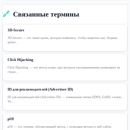
🔗
Связанные термины
3D-Secure
3D-Secure — это такая хрень, которая появилась, чтобы защитить нас, бедных
арбит...
Click Hijacking
Click Hijacking — это метод атаки, при котором злоумышленники размещают на
стран...
ID для рекламодателей (Advertiser ID)
ID для рекламодателей (Advertiser ID) — уникальные метки (IDFA, GAID, cookie,
Ve...
pOf
pOf — это термин, обозначающий метод, с помощью которого веб-сайты