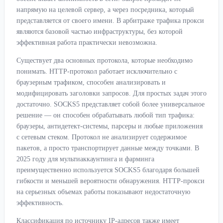
напрямую на целевой сервер, а через посредника, который
представляется от своего имени. В арбитраже трафика прокси
являются базовой частью инфраструктуры, без которой
эффективная работа практически невозможна.
Существует два основных протокола, которые необходимо
понимать. HTTP-протокол работает исключительно с
браузерным трафиком, способен анализировать и
модифицировать заголовки запросов. Для простых задач этого
достаточно. SOCKS5 представляет собой более универсальное
решение — он способен обрабатывать любой тип трафика:
браузеры, антидетект-системы, парсеры и любые приложения
с сетевым стеком. Протокол не анализирует содержимое
пакетов, а просто транспортирует данные между точками. В
2025 году для мультиаккаунтинга и фарминга
преимущественно используется SOCKS5 благодаря большей
гибкости и меньшей вероятности обнаружения. HTTP-прокси
на серьезных объемах работы показывают недостаточную
эффективность.
Классификация по источнику IP-адресов также имеет