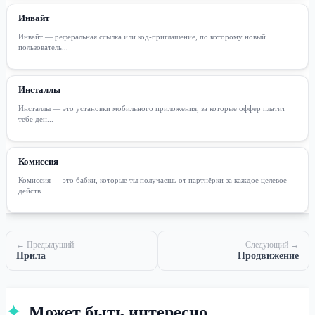
Инвайт
Инвайт — реферальная ссылка или код-приглашение, по которому новый
пользователь...
Инсталлы
Инсталлы — это установки мобильного приложения, за которые оффер платит
тебе ден...
Комиссия
Комиссия — это бабки, которые ты получаешь от партнёрки за каждое целевое
действ...
← Предыдущий
Следующий →
Прила
Продвижение
✦
Может быть интересно