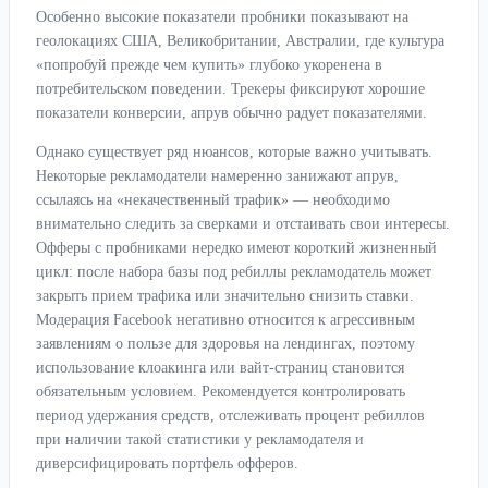
Особенно высокие показатели пробники показывают на
геолокациях США, Великобритании, Австралии, где культура
«попробуй прежде чем купить» глубоко укоренена в
потребительском поведении. Трекеры фиксируют хорошие
показатели конверсии, апрув обычно радует показателями.
Однако существует ряд нюансов, которые важно учитывать.
Некоторые рекламодатели намеренно занижают апрув,
ссылаясь на «некачественный трафик» — необходимо
внимательно следить за сверками и отстаивать свои интересы.
Офферы с пробниками нередко имеют короткий жизненный
цикл: после набора базы под ребиллы рекламодатель может
закрыть прием трафика или значительно снизить ставки.
Модерация Facebook негативно относится к агрессивным
заявлениям о пользе для здоровья на лендингах, поэтому
использование клоакинга или вайт-страниц становится
обязательным условием. Рекомендуется контролировать
период удержания средств, отслеживать процент ребиллов
при наличии такой статистики у рекламодателя и
диверсифицировать портфель офферов.