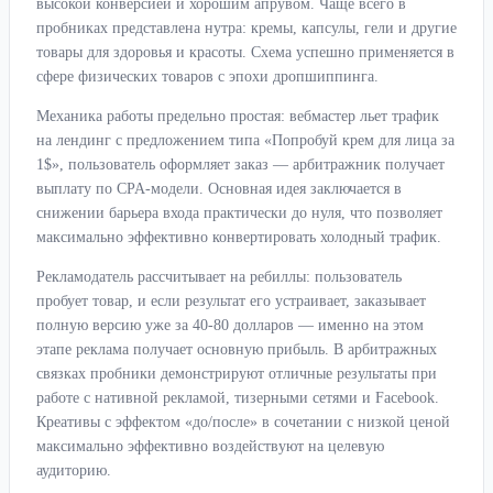
высокой конверсией и хорошим апрувом. Чаще всего в
пробниках представлена нутра: кремы, капсулы, гели и другие
товары для здоровья и красоты. Схема успешно применяется в
сфере физических товаров с эпохи дропшиппинга.
Механика работы предельно простая: вебмастер льет трафик
на лендинг с предложением типа «Попробуй крем для лица за
1$», пользователь оформляет заказ — арбитражник получает
выплату по CPA-модели. Основная идея заключается в
снижении барьера входа практически до нуля, что позволяет
максимально эффективно конвертировать холодный трафик.
Рекламодатель рассчитывает на ребиллы: пользователь
пробует товар, и если результат его устраивает, заказывает
полную версию уже за 40-80 долларов — именно на этом
этапе реклама получает основную прибыль. В арбитражных
связках пробники демонстрируют отличные результаты при
работе с нативной рекламой, тизерными сетями и Facebook.
Креативы с эффектом «до/после» в сочетании с низкой ценой
максимально эффективно воздействуют на целевую
аудиторию.