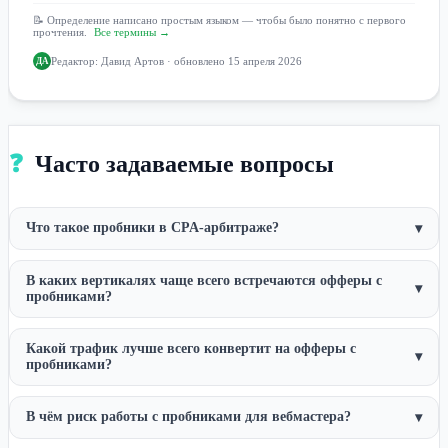
📝 Определение написано простым языком — чтобы было понятно с первого
прочтения.
Все термины →
Редактор:
Давид Артов
· обновлено 15 апреля 2026
ДА
❓
Часто задаваемые вопросы
Что такое пробники в CPA-арбитраже?
▾
В каких вертикалях чаще всего встречаются офферы с
▾
пробниками?
Какой трафик лучше всего конвертит на офферы с
▾
пробниками?
В чём риск работы с пробниками для вебмастера?
▾