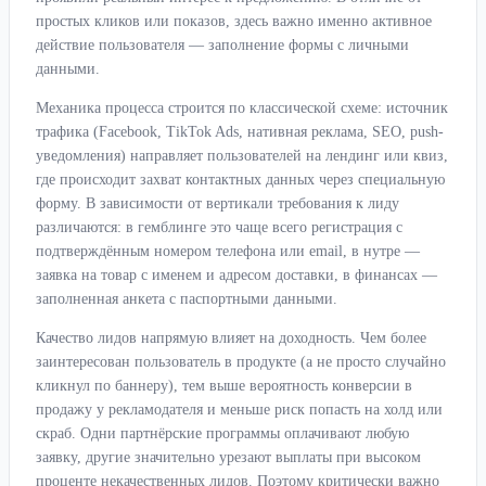
простых кликов или показов, здесь важно именно активное
действие пользователя — заполнение формы с личными
данными.
Механика процесса строится по классической схеме: источник
трафика (Facebook, TikTok Ads, нативная реклама, SEO, push-
уведомления) направляет пользователей на лендинг или квиз,
где происходит захват контактных данных через специальную
форму. В зависимости от вертикали требования к лиду
различаются: в гемблинге это чаще всего регистрация с
подтверждённым номером телефона или email, в нутре —
заявка на товар с именем и адресом доставки, в финансах —
заполненная анкета с паспортными данными.
Качество лидов напрямую влияет на доходность. Чем более
заинтересован пользователь в продукте (а не просто случайно
кликнул по баннеру), тем выше вероятность конверсии в
продажу у рекламодателя и меньше риск попасть на холд или
скраб. Одни партнёрские программы оплачивают любую
заявку, другие значительно урезают выплаты при высоком
проценте некачественных лидов. Поэтому критически важно