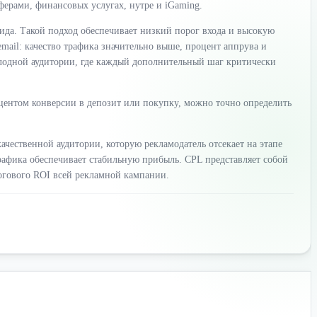
ферами, финансовых услугах, нутре и iGaming.
ида. Такой подход обеспечивает низкий порог входа и высокую
email: качество трафика значительно выше, процент аппрува и
олодной аудитории, где каждый дополнительный шаг критически
центом конверсии в депозит или покупку, можно точно определить
чественной аудитории, которую рекламодатель отсекает на этапе
трафика обеспечивает стабильную прибыль. CPL представляет собой
тогового ROI всей рекламной кампании.