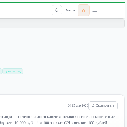
🔥
Войти
цена за лид
🕒 15 апр 2026
📋 Скопировать
ого лида — потенциального клиента, оставившего свои контактные
юджете 10 000 рублей и 100 заявках CPL составит 100 рублей.