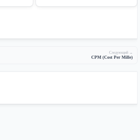
Следующий →
CPM (Cost Per Mille)