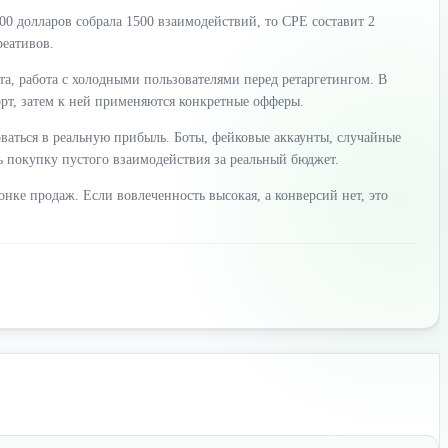
0 долларов собрала 1500 взаимодействий, то CPE составит 2
реативов.
та, работа с холодными пользователями перед ретаргетингом. В
орт, затем к ней применяются конкретные офферы.
ваться в реальную прибыль. Боты, фейковые аккаунты, случайные
 покупку пустого взаимодействия за реальный бюджет.
нке продаж. Если вовлеченность высокая, а конверсий нет, это