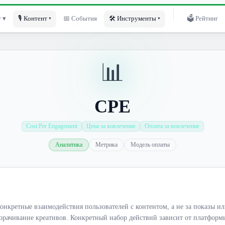
 ▾
🎙 Контент ▾
📅 События
🛠 Инструменты ▾
🗳 Рейтинг
📊
CPE
Cost Per Engagement
Цена за вовлечение
Оплата за вовлечение
Аналитика
Метрика
Модель оплаты
онкретные взаимодействия пользователей с контентом, а не за показы ил
ворачивание креативов. Конкретный набор действий зависит от платформ