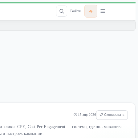
🔥
Войти
🕒 15 апр 2026
📋 Скопировать
и клики. CPE, Cost Per Engagement — система, где оплачиваются
ы и настроек кампании.