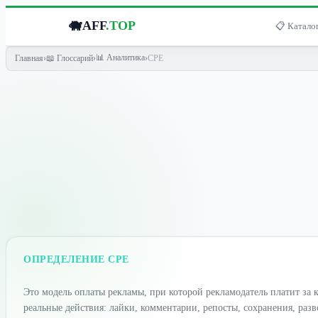
🐗
AFF
.TOP
📋 Каталог
📊 Аналитика
Главная
›
📖 Глоссарий
›
›
CPE
ОПРЕДЕЛЕНИЕ CPE
Это модель оплаты рекламы, при которой рекламодатель платит за к
реальные действия: лайки, комментарии, репосты, сохранения, раз