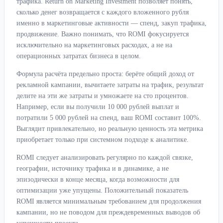
трафика. Return on Marketing Investment позволяет понять,
сколько денег возвращается с каждого вложенного рубля
именно в маркетинговые активности — спенд, закуп трафика,
продвижение. Важно понимать, что ROMI фокусируется
исключительно на маркетинговых расходах, а не на
операционных затратах бизнеса в целом.
Формула расчёта предельно проста: берёте общий доход от
рекламной кампании, вычитаете затраты на трафик, результат
делите на эти же затраты и умножаете на сто процентов.
Например, если вы получили 10 000 рублей выплат и
потратили 5 000 рублей на спенд, ваш ROMI составит 100%.
Выглядит привлекательно, но реальную ценность эта метрика
приобретает только при системном подходе к аналитике.
ROMI следует анализировать регулярно по каждой связке,
географии, источнику трафика и в динамике, а не
эпизодически в конце месяца, когда возможности для
оптимизации уже упущены. Положительный показатель
ROMI является минимальным требованием для продолжения
кампании, но не поводом для преждевременных выводов об