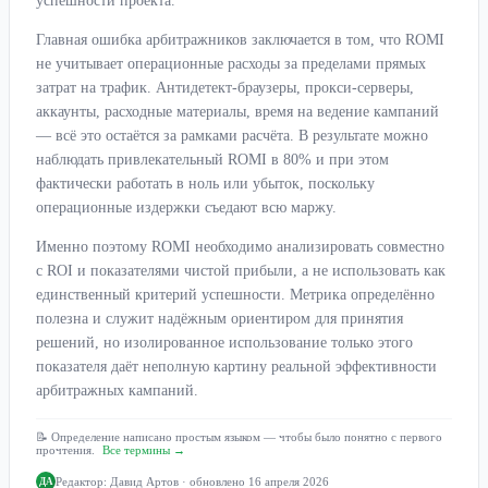
успешности проекта.
Главная ошибка арбитражников заключается в том, что ROMI
не учитывает операционные расходы за пределами прямых
затрат на трафик. Антидетект-браузеры, прокси-серверы,
аккаунты, расходные материалы, время на ведение кампаний
— всё это остаётся за рамками расчёта. В результате можно
наблюдать привлекательный ROMI в 80% и при этом
фактически работать в ноль или убыток, поскольку
операционные издержки съедают всю маржу.
Именно поэтому ROMI необходимо анализировать совместно
с ROI и показателями чистой прибыли, а не использовать как
единственный критерий успешности. Метрика определённо
полезна и служит надёжным ориентиром для принятия
решений, но изолированное использование только этого
показателя даёт неполную картину реальной эффективности
арбитражных кампаний.
📝 Определение написано простым языком — чтобы было понятно с первого
прочтения.
Все термины →
Редактор:
Давид Артов
· обновлено 16 апреля 2026
ДА