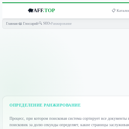
🐗
AFF
.TOP
📋 Каталог
🔍 SEO
Главная
›
📖 Глоссарий
›
›
Ранжирование
ОПРЕДЕЛЕНИЕ РАНЖИРОВАНИЕ
Процесс, при котором поисковая система сортирует все документы в
поисковик за долю секунды определяет, какие страницы заслуживаю