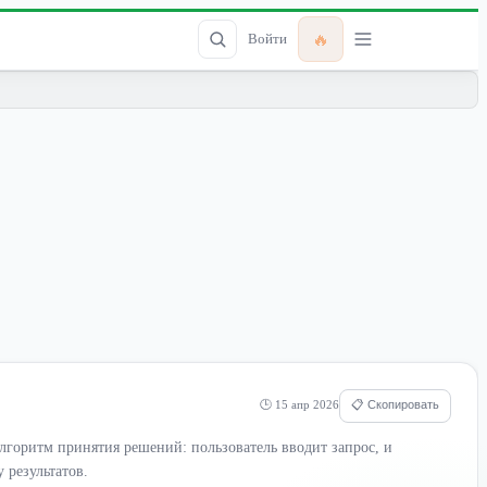
🔥
Войти
🕒 15 апр 2026
📋 Скопировать
алгоритм принятия решений: пользователь вводит запрос, и
 результатов.