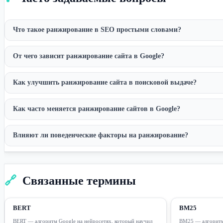
Что такое ранжирование в SEO простыми словами?
От чего зависит ранжирование сайта в Google?
Как улучшить ранжирование сайта в поисковой выдаче?
Как часто меняется ранжирование сайтов в Google?
Влияют ли поведенческие факторы на ранжирование?
🔗
Связанные термины
BERT
BM25
BERT — алгоритм Google на нейросетях, который научил
BM25 — алгоритм