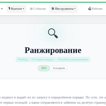
 ▾
🎙 Контент ▾
📅 События
🛠 Инструменты ▾
🗳 Рейтинг
🔍
Ранжирование
Ranking
Позиции в выдаче
Поисковое ранжирование
SEO
Алгоритм
 индексе и выдаёт их по запросу в определённом порядке. По сути, это 
т первых позиций, а какие отправляются в забвение на десятую страницу