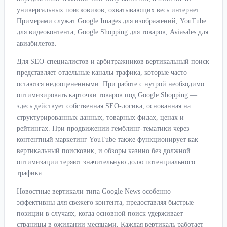
универсальных поисковиков, охватывающих весь интернет.
Примерами служат Google Images для изображений, YouTube
для видеоконтента, Google Shopping для товаров, Aviasales для
авиабилетов.
Для SEO-специалистов и арбитражников вертикальный поиск
представляет отдельные каналы трафика, которые часто
остаются недооцененными. При работе с нутрой необходимо
оптимизировать карточки товаров под Google Shopping —
здесь действует собственная SEO-логика, основанная на
структурированных данных, товарных фидах, ценах и
рейтингах. При продвижении гемблинг-тематики через
контентный маркетинг YouTube также функционирует как
вертикальный поисковик, и обзоры казино без должной
оптимизации теряют значительную долю потенциального
трафика.
Новостные вертикали типа Google News особенно
эффективны для свежего контента, предоставляя быстрые
позиции в случаях, когда основной поиск удерживает
страницы в ожидании месяцами. Каждая вертикаль работает