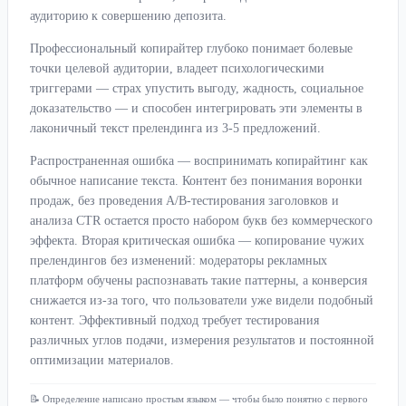
аудиторию к совершению депозита.
Профессиональный копирайтер глубоко понимает болевые
точки целевой аудитории, владеет психологическими
триггерами — страх упустить выгоду, жадность, социальное
доказательство — и способен интегрировать эти элементы в
лаконичный текст прелендинга из 3-5 предложений.
Распространенная ошибка — воспринимать копирайтинг как
обычное написание текста. Контент без понимания воронки
продаж, без проведения A/B-тестирования заголовков и
анализа CTR остается просто набором букв без коммерческого
эффекта. Вторая критическая ошибка — копирование чужих
прелендингов без изменений: модераторы рекламных
платформ обучены распознавать такие паттерны, а конверсия
снижается из-за того, что пользователи уже видели подобный
контент. Эффективный подход требует тестирования
различных углов подачи, измерения результатов и постоянной
оптимизации материалов.
📝 Определение написано простым языком — чтобы было понятно с первого