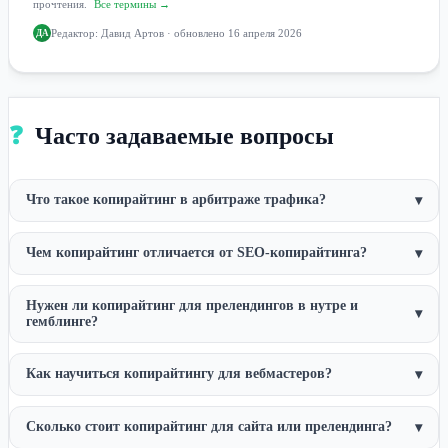
прочтения.
Все термины →
Редактор:
Давид Артов
· обновлено 16 апреля 2026
ДА
❓
Часто задаваемые вопросы
Что такое копирайтинг в арбитраже трафика?
▾
Чем копирайтинг отличается от SEO-копирайтинга?
▾
Нужен ли копирайтинг для прелендингов в нутре и
▾
гемблинге?
Как научиться копирайтингу для вебмастеров?
▾
Сколько стоит копирайтинг для сайта или прелендинга?
▾