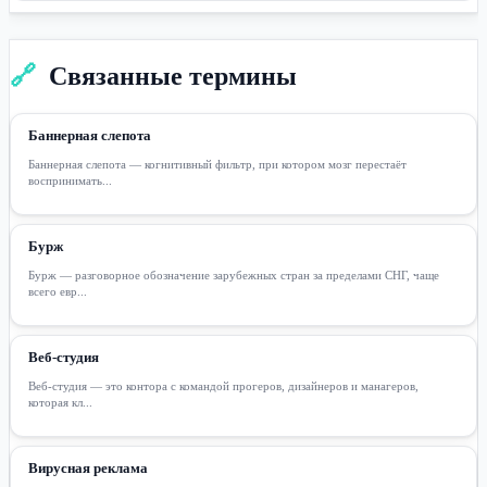
🔗
Связанные термины
Баннерная слепота
Баннерная слепота — когнитивный фильтр, при котором мозг перестаёт
воспринимать...
Бурж
Бурж — разговорное обозначение зарубежных стран за пределами СНГ, чаще
всего евр...
Веб-студия
Веб-студия — это контора с командой прогеров, дизайнеров и манагеров,
которая кл...
Вирусная реклама