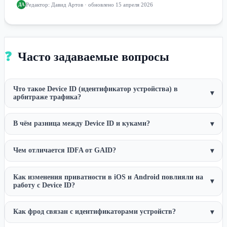
Редактор:
Давид Артов
· обновлено 15 апреля 2026
ДА
❓
Часто задаваемые вопросы
Что такое Device ID (идентификатор устройства) в
▾
арбитраже трафика?
В чём разница между Device ID и куками?
▾
Чем отличается IDFA от GAID?
▾
Как изменения приватности в iOS и Android повлияли на
▾
работу с Device ID?
Как фрод связан с идентификаторами устройств?
▾