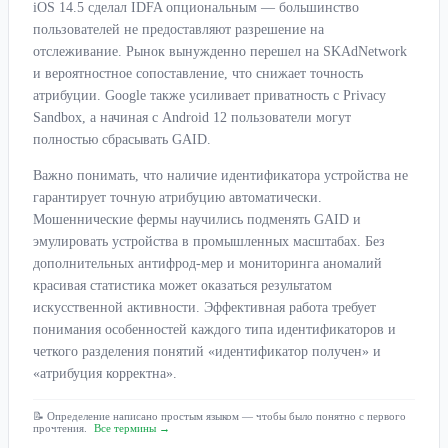
iOS 14.5 сделал IDFA опциональным — большинство
пользователей не предоставляют разрешение на
отслеживание. Рынок вынужденно перешел на SKAdNetwork
и вероятностное сопоставление, что снижает точность
атрибуции. Google также усиливает приватность с Privacy
Sandbox, а начиная с Android 12 пользователи могут
полностью сбрасывать GAID.
Важно понимать, что наличие идентификатора устройства не
гарантирует точную атрибуцию автоматически.
Мошеннические фермы научились подменять GAID и
эмулировать устройства в промышленных масштабах. Без
дополнительных антифрод-мер и мониторинга аномалий
красивая статистика может оказаться результатом
искусственной активности. Эффективная работа требует
понимания особенностей каждого типа идентификаторов и
четкого разделения понятий «идентификатор получен» и
«атрибуция корректна».
📝 Определение написано простым языком — чтобы было понятно с первого
прочтения.
Все термины →