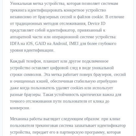
Уникальная метка устройства, которая позволяет системам
трекинга идентифицировать конкретное устройство
независимо от браузерных сессий и файлов cookie. В отличие
от традиционных методов отслеживания, Device ID
представляет собой идентификатор, привязанный к
аппаратной части или операционной системе устройства:
IDFA на iOS, GAID на Android, IMEI для более глубокого
уровня идентификации.
Каждый телефон, планшет или другое подключенное
устройство оставляет цифровой след в виде уникальной
строки символов. Эта метка работает поверх браузеров, сессий
и очищенных кэшей, обеспечивая стабильную атрибуцию
даже когда пользователь удаляет cookies или использует
разные браузеры. Такая устойчивость критически важна для
точного отслеживания пути пользователя от клика до
конверсии.
Механика работы выглядит следующим образом: при клике
пользователя трекинговая система захватывает идентификатор
устройства, передает его в партнерскую программу, которая