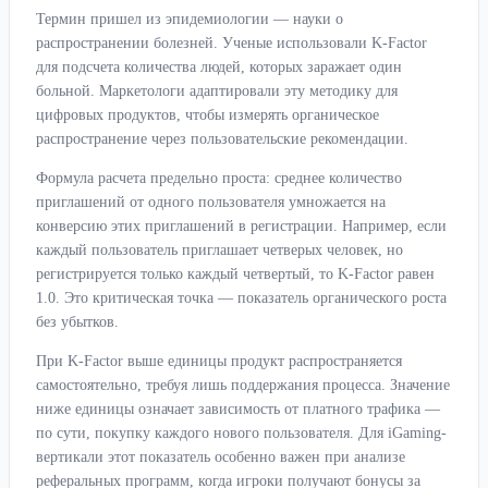
Термин пришел из эпидемиологии — науки о
распространении болезней. Ученые использовали K-Factor
для подсчета количества людей, которых заражает один
больной. Маркетологи адаптировали эту методику для
цифровых продуктов, чтобы измерять органическое
распространение через пользовательские рекомендации.
Формула расчета предельно проста: среднее количество
приглашений от одного пользователя умножается на
конверсию этих приглашений в регистрации. Например, если
каждый пользователь приглашает четверых человек, но
регистрируется только каждый четвертый, то K-Factor равен
1.0. Это критическая точка — показатель органического роста
без убытков.
При K-Factor выше единицы продукт распространяется
самостоятельно, требуя лишь поддержания процесса. Значение
ниже единицы означает зависимость от платного трафика —
по сути, покупку каждого нового пользователя. Для iGaming-
вертикали этот показатель особенно важен при анализе
реферальных программ, когда игроки получают бонусы за