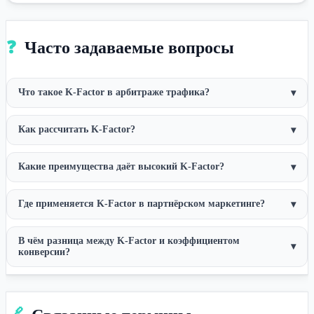
❓
Часто задаваемые вопросы
Что такое K-Factor в арбитраже трафика?
▾
Как рассчитать K-Factor?
▾
Какие преимущества даёт высокий K-Factor?
▾
Где применяется K-Factor в партнёрском маркетинге?
▾
В чём разница между K-Factor и коэффициентом
▾
конверсии?