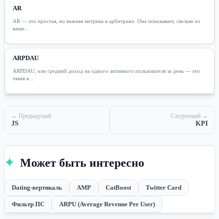
AR
AR — это простая, но важная метрика в арбитраже. Она показывает, сколько из
ваши...
ARPDAU
ARPDAU, или средний доход на одного активного пользователя за день — это
такая в...
← Предыдущий
Следующий →
JS
KPI
✦
Может быть интересно
Dating-вертикаль
AMP
CatBoost
Twitter Card
Фильтр ПС
ARPU (Average Revenue Per User)