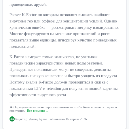
приведенных друзей.
Расчет K-Factor по когортам позволяет выявить наиболее
вирусные гео или офферы для концентрации усилий. Однако
критическая ошибка — рассматривать метрику изолированно.
Многие фокусируются на механике приглашений и росте
показателя выше единицы, игнорируя качество приведенных
пользователей.
K-Factor измеряет только количество, не учитывая
поведенческие характеристики новых пользователей.
Приведенные пользователи могут не совершать депозиты,
показывать низкую конверсию и быстро уходить из продукта.
Поэтому анализ K-Factor должен проводиться в связке с
показателями LTV и retention для получения полной картины
эффективности вирусного роста.
📝 Определение написано простым языком — чтобы было понятно с первого
прочтения.
Все термины →
Редактор:
Давид Артов
· обновлено 16 апреля 2026
ДА