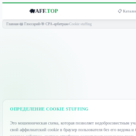
🐗
AFF
.TOP
📋 Каталог
Главная
›
📖 Глоссарий
›
🎯 CPA-арбитраж
›
Cookie stuffing
ОПРЕДЕЛЕНИЕ COOKIE STUFFING
Это мошенническая схема, которая позволяет недобросовестным у
свой аффилиатский cookie в браузер пользователя без его ведома и 