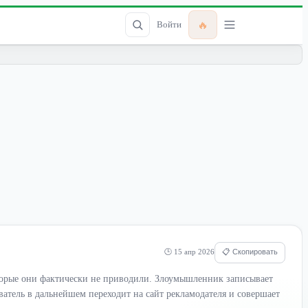
🔥
Войти
🕒 15 апр 2026
📋 Скопировать
оторые они фактически не приводили. Злоумышленник записывает
зователь в дальнейшем переходит на сайт рекламодателя и совершает