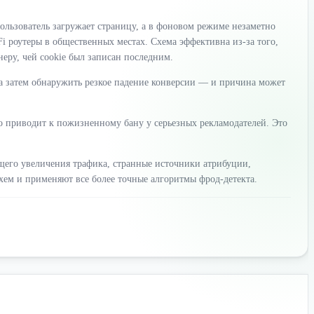
пользователь загружает страницу, а в фоновом режиме незаметно
i роутеры в общественных местах. Схема эффективна из-за того,
еру, чей cookie был записан последним.
 а затем обнаружить резкое падение конверсии — и причина может
о приводит к пожизненному бану у серьезных рекламодателей. Это
ующего увеличения трафика, странные источники атрибуции,
ем и применяют все более точные алгоритмы фрод-детекта.