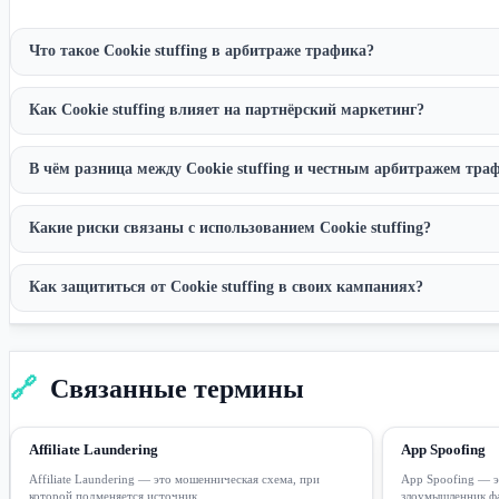
Что такое Cookie stuffing в арбитраже трафика?
Как Cookie stuffing влияет на партнёрский маркетинг?
В чём разница между Cookie stuffing и честным арбитражем тра
Какие риски связаны с использованием Cookie stuffing?
Как защититься от Cookie stuffing в своих кампаниях?
🔗
Связанные термины
Affiliate Laundering
App Spoofing
Affiliate Laundering — это мошенническая схема, при
App Spoofing — э
которой подменяется источник...
злоумышленник фа