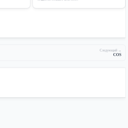
Следующий →
COS