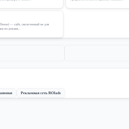
Sense) — сайт, сколоченный не для
ов по реклам...
ановки
Рекламная сеть ROIads