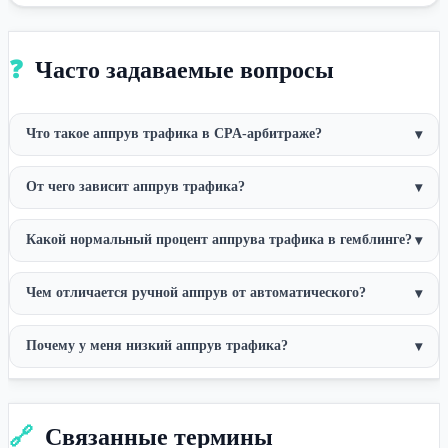
❓
Часто задаваемые вопросы
Что такое аппрув трафика в CPA-арбитраже?
▾
От чего зависит аппрув трафика?
▾
Какой нормальный процент аппрува трафика в гемблинге?
▾
Чем отличается ручной аппрув от автоматического?
▾
Почему у меня низкий аппрув трафика?
▾
🔗
Связанные термины