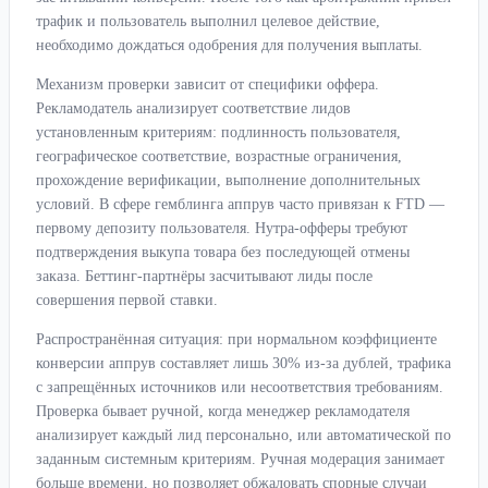
трафик и пользователь выполнил целевое действие,
необходимо дождаться одобрения для получения выплаты.
Механизм проверки зависит от специфики оффера.
Рекламодатель анализирует соответствие лидов
установленным критериям: подлинность пользователя,
географическое соответствие, возрастные ограничения,
прохождение верификации, выполнение дополнительных
условий. В сфере гемблинга аппрув часто привязан к FTD —
первому депозиту пользователя. Нутра-офферы требуют
подтверждения выкупа товара без последующей отмены
заказа. Беттинг-партнёры засчитывают лиды после
совершения первой ставки.
Распространённая ситуация: при нормальном коэффициенте
конверсии аппрув составляет лишь 30% из-за дублей, трафика
с запрещённых источников или несоответствия требованиям.
Проверка бывает ручной, когда менеджер рекламодателя
анализирует каждый лид персонально, или автоматической по
заданным системным критериям. Ручная модерация занимает
больше времени, но позволяет обжаловать спорные случаи