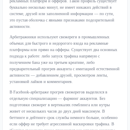
рекламных платформ и офферов. Такой профиль существует
буквально несколько минут, не имеет никаких действий в
системе, друзей или заполненной информации — по сути,
это пустая оболочка с явными признаками подозрительной
активности.
Арбитражники используют свежереги в промышленных
объемах для быстрого и недорогого входа на рекламные
платформы или прямо на офферы. Существует два основных
подхода к работе: либо запуск трафика напрямую с
получением бана уже на третьем креативе, либо
предварительный прогрев аккаунта с имитацией естественной
активности — добавлением друзей, просмотром ленты,
установкой лайков и комментариев.
В Facebook-арбитраже прогрев свежерегов выделился в
отдельную специализацию — фарминг аккаунтов. Без
подготовки свежерег в вертикалях гемблинга или нутры
живет от нескольких часов до двух дней максимум. В
беттинге и дейтинге срок службы немного больше, особенно
если оффер не требует агрессивной маскировки трафика. В