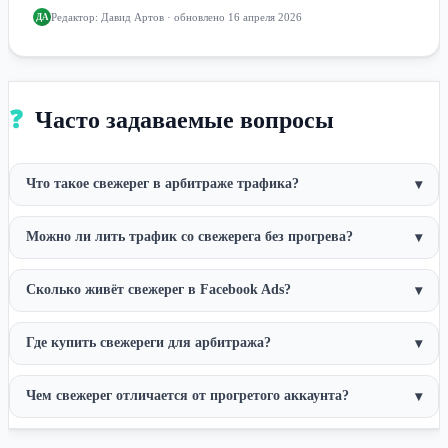
Редактор:
Давид Артов
· обновлено 16 апреля 2026
ДА
❓
Часто задаваемые вопросы
Что такое свежерег в арбитраже трафика?
▾
Можно ли лить трафик со свежерега без прогрева?
▾
Сколько живёт свежерег в Facebook Ads?
▾
Где купить свежереги для арбитража?
▾
Чем свежерег отличается от прогретого аккаунта?
▾