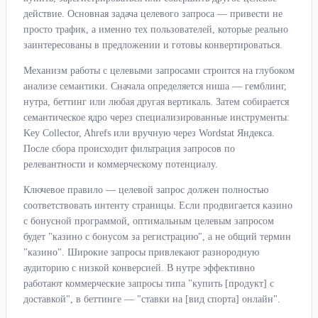
действие. Основная задача целевого запроса — привести не
просто трафик, а именно тех пользователей, которые реально
заинтересованы в предложении и готовы конвертироваться.
Механизм работы с целевыми запросами строится на глубоком
анализе семантики. Сначала определяется ниша — гемблинг,
нутра, беттинг или любая другая вертикаль. Затем собирается
семантическое ядро через специализированные инструменты:
Key Collector, Ahrefs или вручную через Wordstat Яндекса.
После сбора происходит фильтрация запросов по
релевантности и коммерческому потенциалу.
Ключевое правило — целевой запрос должен полностью
соответствовать интенту страницы. Если продвигается казино
с бонусной программой, оптимальным целевым запросом
будет "казино с бонусом за регистрацию", а не общий термин
"казино". Широкие запросы привлекают разнородную
аудиторию с низкой конверсией. В нутре эффективно
работают коммерческие запросы типа "купить [продукт] с
доставкой", в беттинге — "ставки на [вид спорта] онлайн".