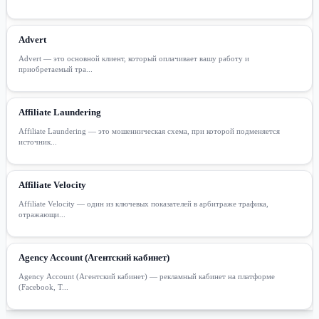
Advert
Advert — это основной клиент, который оплачивает вашу работу и
приобретаемый тра...
Affiliate Laundering
Affiliate Laundering — это мошенническая схема, при которой подменяется
источник...
Affiliate Velocity
Affiliate Velocity — один из ключевых показателей в арбитраже трафика,
отражающи...
Agency Account (Агентский кабинет)
Agency Account (Агентский кабинет) — рекламный кабинет на платформе
(Facebook, T...