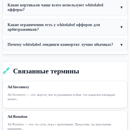
Какие вертикали чаще всего используют whitelabel
▾
офферы?
Какие ограничения есть у whitelabel офферов для
▾
арбитражников?
Почему whitelabel лендинги конвертят лучше обычных?
▾
🔗
Связанные термины
Ad Inventory
Ad Inventory — это, короче, вся та рекламная хуйня, что владелец площадки
может...
Ad Rotation
Ad Rotation — это, по сути, игра с креативами. Представь, ты запускаешь
кампанию...