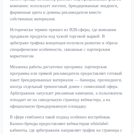
компании: использует логотип, брендированные лендинги,
фирменные цвета и домены рекламодателя вместо
собственных материалов.
Исторически термин пришел из B2B-сферы, где компании
продавали продукты под чужой торговой маркой. В
арбитраже трафика концепция получила развитие и обрела
специфические особенности, связанные с партнерским
маркетингом.
Механика работы достаточно прозрачна: партнерская
программа или прямой рекламодатель предоставляет готовый
пакет брендированных материалов — баннеры, прелендинги,
иногда отдельный трекинговый домен с символикой офера.
Арбитражник запускает рекламные кампании, а пользователь
попадает не на самодельную страницу вебмастера, а на
официальную брендированную площадку.
В сфере гемблинга такой подход особенно востребован.
Казино-бренды предоставляют вебмастерам whitelabel-
кабинеты, где арбитражник направляет трафик на страницы с