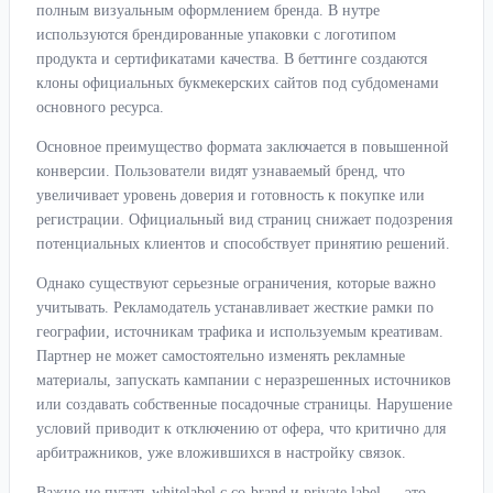
полным визуальным оформлением бренда. В нутре
используются брендированные упаковки с логотипом
продукта и сертификатами качества. В беттинге создаются
клоны официальных букмекерских сайтов под субдоменами
основного ресурса.
Основное преимущество формата заключается в повышенной
конверсии. Пользователи видят узнаваемый бренд, что
увеличивает уровень доверия и готовность к покупке или
регистрации. Официальный вид страниц снижает подозрения
потенциальных клиентов и способствует принятию решений.
Однако существуют серьезные ограничения, которые важно
учитывать. Рекламодатель устанавливает жесткие рамки по
географии, источникам трафика и используемым креативам.
Партнер не может самостоятельно изменять рекламные
материалы, запускать кампании с неразрешенных источников
или создавать собственные посадочные страницы. Нарушение
условий приводит к отключению от офера, что критично для
арбитражников, уже вложившихся в настройку связок.
Важно не путать whitelabel с co-brand и private label — это