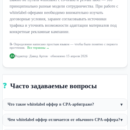
принципиально разные модели сотрудничества. При работе с
whitelabel-оферами необходимо внимательно изучать
договорные условия, заранее согласовывать источники
трафика и уточнять возможности адаптации материалов под
конкретные рекламные кампании.
📝 Определение написано простым языком — чтобы было понятно с первого
прочтения.
Все термины →
Редактор:
Давид Артов
· обновлено 15 апреля 2026
ДА
❓
Часто задаваемые вопросы
Что такое whitelabel оффер в CPA-арбитраже?
▾
Чем whitelabel оффер отличается от обычного CPA-оффера?
▾