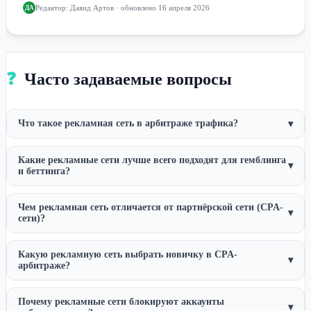
Редактор:
Давид Артов
· обновлено 16 апреля 2026
ДА
❓
Часто задаваемые вопросы
Что такое рекламная сеть в арбитраже трафика?
▾
Какие рекламные сети лучше всего подходят для гемблинга
▾
и беттинга?
Чем рекламная сеть отличается от партнёрской сети (CPA-
▾
сети)?
Какую рекламную сеть выбрать новичку в CPA-
▾
арбитраже?
Почему рекламные сети блокируют аккаунты
▾