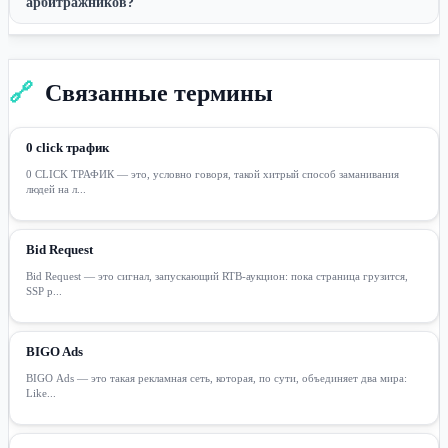
арбитражников?
🔗
Связанные термины
0 click трафик
0 CLICK ТРАФИК — это, условно говоря, такой хитрый способ заманивания
людей на л...
Bid Request
Bid Request — это сигнал, запускающий RTB-аукцион: пока страница грузится,
SSP р...
BIGO Ads
BIGO Ads — это такая рекламная сеть, которая, по сути, объединяет два мира:
Like...