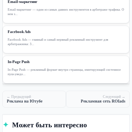
Email-маркетинг
Email-маркетинг — один из самых давних инструментов в арбитраже трафика. О
нем з...
Facebook Ads
Facebook Ads — главный и самый нервный рекламный инструмент для
арбитражника: 3...
In-Page Push
In-Page Push — рекламный формат внутри страницы, имитирующий системное
пуш-уведо...
← Предыдущий
Следующий →
Реклама на Ютубе
Рекламная сеть ROIads
✦
Может быть интересно