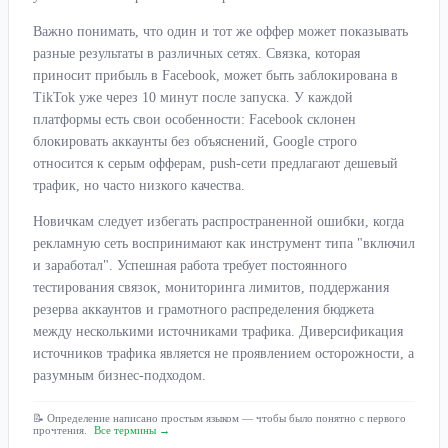
Важно понимать, что один и тот же оффер может показывать
разные результаты в различных сетях. Связка, которая
приносит прибыль в Facebook, может быть заблокирована в
TikTok уже через 10 минут после запуска. У каждой
платформы есть свои особенности: Facebook склонен
блокировать аккаунты без объяснений, Google строго
относится к серым офферам, push-сети предлагают дешевый
трафик, но часто низкого качества.
Новичкам следует избегать распространенной ошибки, когда
рекламную сеть воспринимают как инструмент типа "включил
и заработал". Успешная работа требует постоянного
тестирования связок, мониторинга лимитов, поддержания
резерва аккаунтов и грамотного распределения бюджета
между несколькими источниками трафика. Диверсификация
источников трафика является не проявлением осторожности, а
разумным бизнес-подходом.
📝 Определение написано простым языком — чтобы было понятно с первого
прочтения.
Все термины →