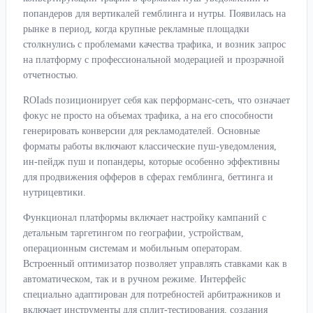
попандеров для вертикалей гемблинга и нутры. Появилась на
рынке в период, когда крупные рекламные площадки
столкнулись с проблемами качества трафика, и возник запрос
на платформу с профессиональной модерацией и прозрачной
отчетностью.
ROIads позиционирует себя как перформанс-сеть, что означает
фокус не просто на объемах трафика, а на его способности
генерировать конверсии для рекламодателей. Основные
форматы работы включают классические пуш-уведомления,
ин-пейдж пуш и попандеры, которые особенно эффективны
для продвижения офферов в сферах гемблинга, беттинга и
нутрицевтики.
Функционал платформы включает настройку кампаний с
детальным таргетингом по географии, устройствам,
операционным системам и мобильным операторам.
Встроенный оптимизатор позволяет управлять ставками как в
автоматическом, так и в ручном режиме. Интерфейс
специально адаптирован для потребностей арбитражников и
включает инструменты для сплит-тестирования, создания