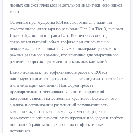
черных списков площадок и детальной аналитики источников
трафика.
Основные преимущества ROIads заключаются в наличии
качественного инвентаря по регионам Tier-2 и Tier-3, включая
Индию, Бразилию и страны Юго-Восточной Азии, где
сохраняется высокий объем трафика при относительно
невысоких ценах за показы. Служба поддержки работает в
режиме реального времени, что критично для оперативного
решения вопросов при ведении рекламных кампаний.
Важно понимать, что эффективность работы с ROIads
напрямую зависит от профессионального подхода к настройке
и оптимизации кампаний. Платформа требует
предварительного тестирования гипотез, корректной
настройки ставок и качественных креативов. Без должного
анализа и оптимизации размещений результативность
кампаний будет низкой, поскольку качество трафика
варьируется в зависимости от конкретных площадок и требует
постоянной работы по исключению неэффективных
источников.