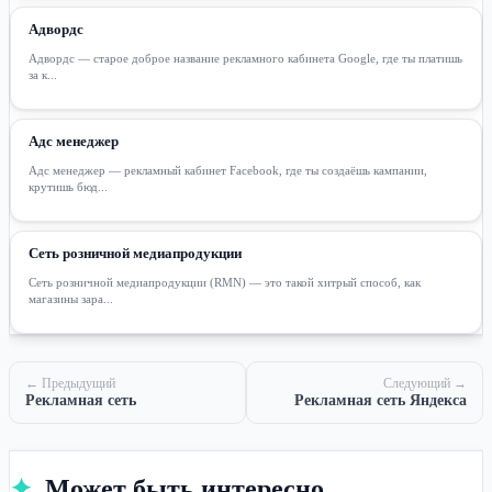
Адвордс
Адвордс — старое доброе название рекламного кабинета Google, где ты платишь
за к...
Адс менеджер
Адс менеджер — рекламный кабинет Facebook, где ты создаёшь кампании,
крутишь бюд...
Сеть розничной медиапродукции
Сеть розничной медиапродукции (RMN) — это такой хитрый способ, как
магазины зара...
← Предыдущий
Следующий →
Рекламная сеть
Рекламная сеть Яндекса
✦
Может быть интересно