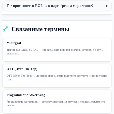
Где применяется ROIads в партнёрском маркетинге?
▾
🔗
Связанные термины
Mintegral
Значит так, MINTEGRAL — это китайская инн-апп реклама, которая, по сути,
охватыв...
OTT (Over-The-Top)
OTT (Over-The-Top) — доставка видео, аудио и другого контента через интернет
нап...
Programmatic Advertising
Programmatic Advertising — автоматизированная закупка и продажа рекламного
инвен...