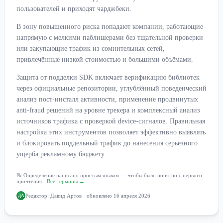
пользователей и приходят чарджбеки.
В зону повышенного риска попадают компании, работающие
напрямую с мелкими паблишерами без тщательной проверки
или закупающие трафик из сомнительных сетей,
привлечённые низкой стоимостью и большими объёмами.
Защита от подделки SDK включает верификацию библиотек
через официальные репозитории, углублённый поведенческий
анализ пост-инсталл активности, применение продвинутых
anti-fraud решений на уровне трекера и комплексный анализ
источников трафика с проверкой device-сигналов. Правильная
настройка этих инструментов позволяет эффективно выявлять
и блокировать поддельный трафик до нанесения серьёзного
ущерба рекламному бюджету.
📝 Определение написано простым языком — чтобы было понятно с первого
прочтения.
Все термины →
Редактор:
Давид Артов
· обновлено 16 апреля 2026
ДА