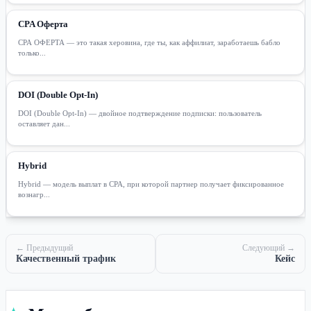
CPA Оферта
CPA ОФЕРТА — это такая херовина, где ты, как аффилиат, заработаешь бабло
только...
DOI (Double Opt-In)
DOI (Double Opt-In) — двойное подтверждение подписки: пользователь
оставляет дан...
Hybrid
Hybrid — модель выплат в CPA, при которой партнер получает фиксированное
вознагр...
← Предыдущий
Следующий →
Качественный трафик
Кейс