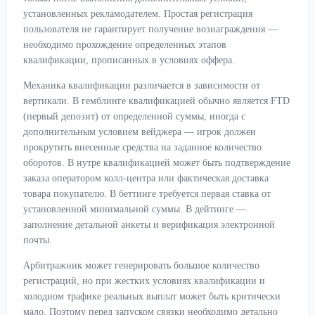
установленных рекламодателем. Простая регистрация
пользователя не гарантирует получение вознаграждения —
необходимо прохождение определенных этапов
квалификации, прописанных в условиях оффера.
Механика квалификации различается в зависимости от
вертикали. В гемблинге квалификацией обычно является FTD
(первый депозит) от определенной суммы, иногда с
дополнительным условием вейджера — игрок должен
прокрутить внесенные средства на заданное количество
оборотов. В нутре квалификацией может быть подтверждение
заказа оператором колл-центра или фактическая доставка
товара покупателю. В беттинге требуется первая ставка от
установленной минимальной суммы. В дейтинге —
заполнение детальной анкеты и верификация электронной
почты.
Арбитражник может генерировать большое количество
регистраций, но при жестких условиях квалификации и
холодном трафике реальных выплат может быть критически
мало. Поэтому перед запуском связки необходимо детально