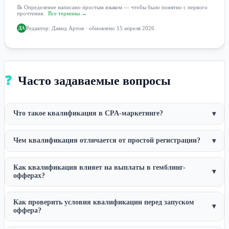
📝 Определение написано простым языком — чтобы было понятно с первого
прочтения.
Все термины →
Редактор:
Давид Артов
· обновлено 15 апреля 2026
ДА
❓
Часто задаваемые вопросы
Что такое квалификация в CPA-маркетинге?
▾
Чем квалификация отличается от простой регистрации?
▾
Как квалификация влияет на выплаты в гемблинг-
▾
офферах?
Как проверить условия квалификации перед запуском
▾
оффера?