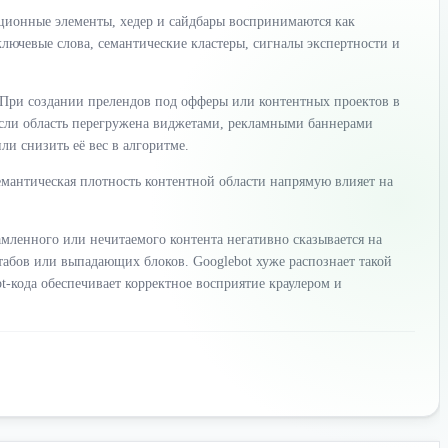
ационные элементы, хедер и сайдбары воспринимаются как
ключевые слова, семантические кластеры, сигналы экспертности и
При создании прелендов под офферы или контентных проектов в
 Если область перегружена виджетами, рекламными баннерами
ли снизить её вес в алгоритме.
семантическая плотность контентной области напрямую влияет на
мленного или нечитаемого контента негативно сказывается на
абов или выпадающих блоков. Googlebot хуже распознает такой
-кода обеспечивает корректное восприятие краулером и