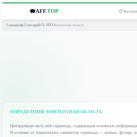
🐗
AFF
.TOP
📋 Каталог
🔍 SEO
Главная
›
📖 Глоссарий
›
›
Контентная область
ОПРЕДЕЛЕНИЕ КОНТЕНТНАЯ ОБЛАСТЬ
Центральная часть веб-страницы, содержащая основную информаци
В отличие от технических элементов страницы — шапки, футера, н