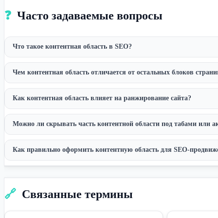
❓
Часто задаваемые вопросы
Что такое контентная область в SEO?
Чем контентная область отличается от остальных блоков стран
Как контентная область влияет на ранжирование сайта?
Можно ли скрывать часть контентной области под табами или 
Как правильно оформить контентную область для SEO-продвиж
🔗
Связанные термины