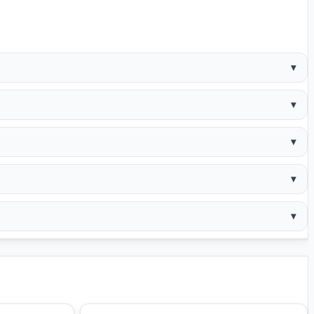
▾
▾
▾
▾
▾