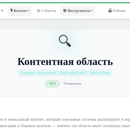
 ▾
🎙 Контент ▾
📅 События
🛠 Инструменты ▾
🗳 Рейтинг
🔍
Контентная область
Основная зона контента
Main content area
Контент-блок
SEO
Техническое
ю и уникальный контент, который поисковые системы анализируют в пер
авигации и боковых колонок — именно эта область несет основную смыс