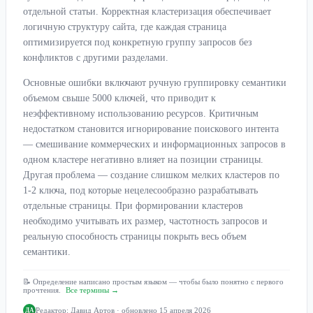
отдельной статьи. Корректная кластеризация обеспечивает
логичную структуру сайта, где каждая страница
оптимизируется под конкретную группу запросов без
конфликтов с другими разделами.
Основные ошибки включают ручную группировку семантики
объемом свыше 5000 ключей, что приводит к
неэффективному использованию ресурсов. Критичным
недостатком становится игнорирование поискового интента
— смешивание коммерческих и информационных запросов в
одном кластере негативно влияет на позиции страницы.
Другая проблема — создание слишком мелких кластеров по
1-2 ключа, под которые нецелесообразно разрабатывать
отдельные страницы. При формировании кластеров
необходимо учитывать их размер, частотность запросов и
реальную способность страницы покрыть весь объем
семантики.
📝 Определение написано простым языком — чтобы было понятно с первого
прочтения.
Все термины →
Редактор:
Давид Артов
· обновлено 15 апреля 2026
ДА