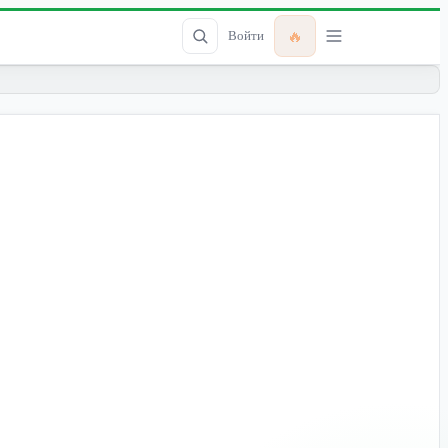
🔥
Войти