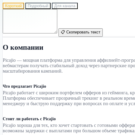
Короткий
Подробный
Для канала
📋 Скопировать текст
О компании
Picajio — мощная платформа для управления аффилиейт-прогр
вебмастерам получать стабильный доход через партнерские пр
масштабирования кампаний.
Что предлагает Picajio
Picajio работает с широким портфелем офферов из гейминга, к
Платформа обеспечивает прозрачный трекинг в реальном време
менеджеру и быструю поддержку при вопросах по оплате и ус
Стоит ли работать с Picajio
Picajio хороша для тех, кто хочет стартовать с готовыми оффе
возможны задержки с выплатами при большом объеме трафика.