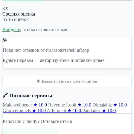
8.9
Средняя оценка
из 16 оценок
Войдите
, чтобы оставить отзыв
💬
Пока нет отзывов от пользователей aff.top
Будьте первым — авторизуйтесь и оставьте отзыв
🌐 Показать отзывы с других сайтов
🔗 Похожие сервисы
Makewebbetter
★ 10.0
Revenue Look
★ 10.0
Dimajahiz
★ 10.0
Groovefunnels
★ 10.0
Affcrunch
★ 10.0
Pandadoc
★ 10.0
Работали с Juddy? Оставьте отзыв