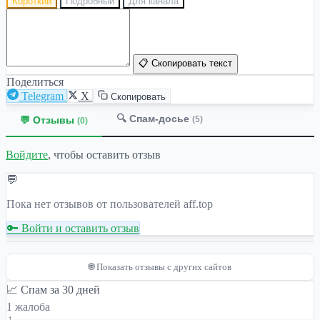
Короткий
Подробный
Для канала
📋 Скопировать текст
Поделиться
Telegram
X
Скопировать
🔍 Спам-досье
💬 Отзывы
(5)
(0)
Войдите
, чтобы оставить отзыв
💬
Пока нет отзывов от пользователей aff.top
🔑 Войти и оставить отзыв
🌐 Показать отзывы с других сайтов
📈 Спам за 30 дней
1 жалоба