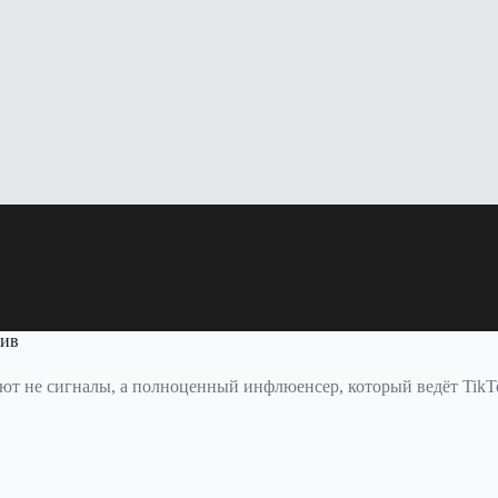
лив
т не сигналы, а полноценный инфлюенсер, который ведёт TikTok