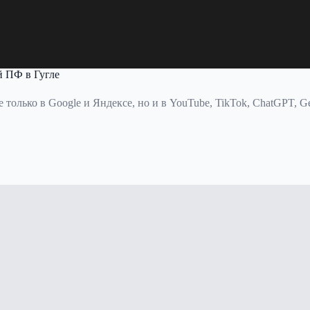
й ПФ в Гугле
олько в Google и Яндексе, но и в YouTube, TikTok, ChatGPT, Gem