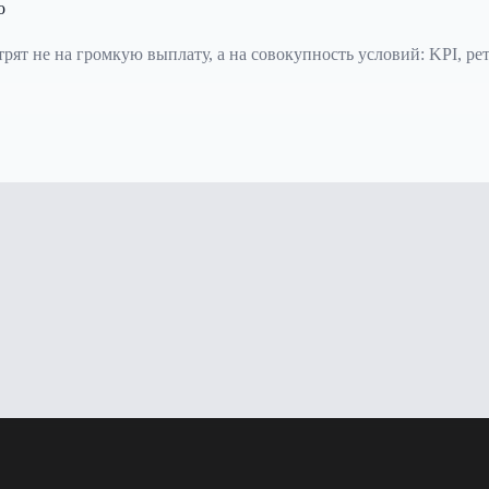
о
рят не на громкую выплату, а на совокупность условий: KPI, 