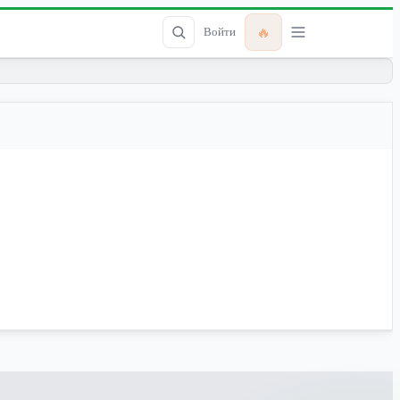
🔥
Войти