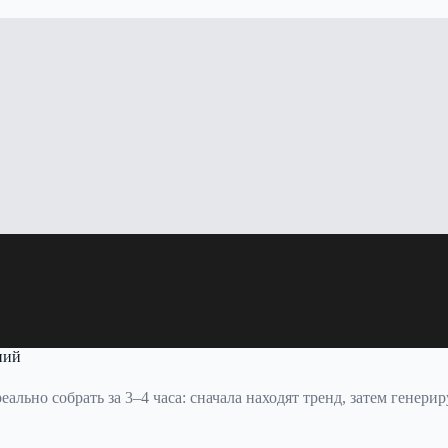
ний
ально собрать за 3–4 часа: сначала находят тренд, затем генер