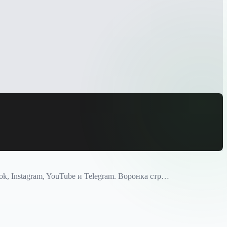
, Instagram, YouTube и Telegram. Воронка стр…