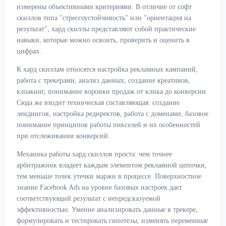
измерены объективными критериями. В отличие от софт
скиллов типа "стрессоустойчивость" или "ориентация на
результат", хард скиллы представляют собой практические
навыки, которые можно освоить, проверить и оценить в
цифрах.
К хард скиллам относятся настройка рекламных кампаний,
работа с трекерами, анализ данных, создание креативов,
клоакинг, понимание воронки продаж от клика до конверсии.
Сюда же входит техническая составляющая: создание
лендингов, настройка редиректов, работа с доменами, базовое
понимание принципов работы пикселей и их особенностей
при отслеживании конверсий.
Механика работы хард скиллов проста: чем точнее
арбитражник владеет каждым элементом рекламной цепочки,
тем меньше точек утечки маржи в процессе. Поверхностное
знание Facebook Ads на уровне базовых настроек дает
соответствующий результат с непредсказуемой
эффективностью. Умение анализировать данные в трекере,
формулировать и тестировать гипотезы, изменять переменные