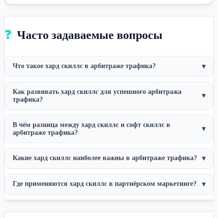
❓
Часто задаваемые вопросы
Что такое хард скиллс в арбитраже трафика?
▾
Как развивать хард скиллс для успешного арбитража
▾
трафика?
В чём разница между хард скиллс и софт скиллс в
▾
арбитраже трафика?
Какие хард скиллс наиболее важны в арбитраже трафика?
▾
Где применяются хард скиллс в партнёрском маркетинге?
▾