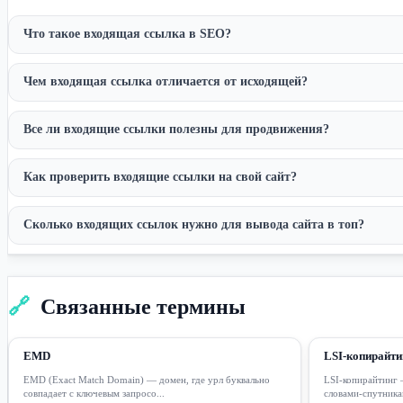
Что такое входящая ссылка в SEO?
Чем входящая ссылка отличается от исходящей?
Все ли входящие ссылки полезны для продвижения?
Как проверить входящие ссылки на свой сайт?
Сколько входящих ссылок нужно для вывода сайта в топ?
🔗
Связанные термины
EMD
LSI-копирайти
EMD (Exact Match Domain) — домен, где урл буквально
LSI-копирайтинг 
совпадает с ключевым запросо...
словами-спутникам