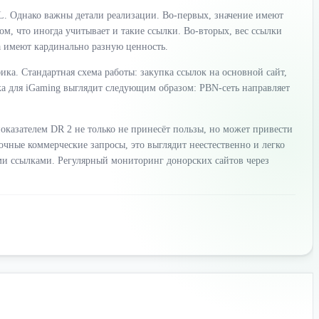
L. Однако важны детали реализации. Во-первых, значение имеют
том, что иногда учитывает и такие ссылки. Во-вторых, вес ссылки
да имеют кардинально разную ценность.
ка. Стандартная схема работы: закупка ссылок на основной сайт,
а для iGaming выглядит следующим образом: PBN-сеть направляет
оказателем DR 2 не только не принесёт пользы, но может привести
чные коммерческие запросы, это выглядит неестественно и легко
и ссылками. Регулярный мониторинг донорских сайтов через