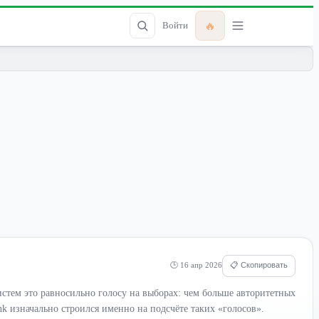
🔥
Войти
🕒 16 апр 2026
📋 Скопировать
стем это равносильно голосу на выборах: чем больше авторитетных
nk изначально строился именно на подсчёте таких «голосов».