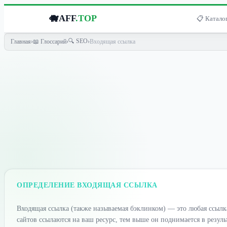
🐗
AFF
.TOP
📋 Каталог
🔍 SEO
Главная
›
📖 Глоссарий
›
›
Входящая ссылка
ОПРЕДЕЛЕНИЕ ВХОДЯЩАЯ ССЫЛКА
Входящая ссылка (также называемая бэклинком) — это любая ссылк
сайтов ссылаются на ваш ресурс, тем выше он поднимается в резул