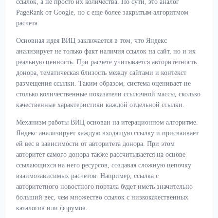
ссылок, а не просто их количества. По сути, это аналог
PageRank от Google, но с еще более закрытым алгоритмом
расчета.
Основная идея ВИЦ заключается в том, что Яндекс
анализирует не только факт наличия ссылок на сайт, но и их
реальную ценность. При расчете учитывается авторитетность
донора, тематическая близость между сайтами и контекст
размещения ссылки. Таким образом, система оценивает не
столько количественные показатели ссылочной массы, сколько
качественные характеристики каждой отдельной ссылки.
Механизм работы ВИЦ основан на итерационном алгоритме.
Яндекс анализирует каждую входящую ссылку и присваивает
ей вес в зависимости от авторитета донора. При этом
авторитет самого донора также рассчитывается на основе
ссылающихся на него ресурсов, создавая сложную цепочку
взаимозависимых расчетов. Например, ссылка с
авторитетного новостного портала будет иметь значительно
больший вес, чем множество ссылок с низкокачественных
каталогов или форумов.