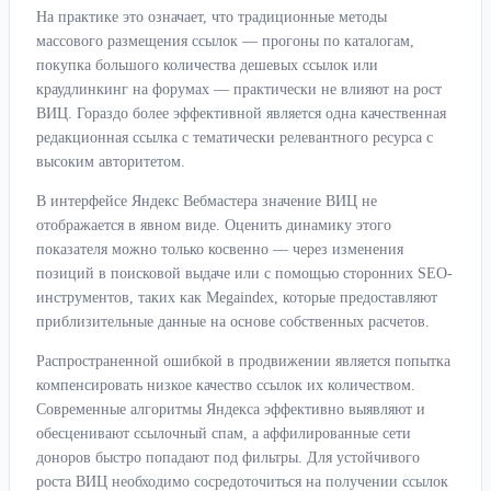
На практике это означает, что традиционные методы
массового размещения ссылок — прогоны по каталогам,
покупка большого количества дешевых ссылок или
краудлинкинг на форумах — практически не влияют на рост
ВИЦ. Гораздо более эффективной является одна качественная
редакционная ссылка с тематически релевантного ресурса с
высоким авторитетом.
В интерфейсе Яндекс Вебмастера значение ВИЦ не
отображается в явном виде. Оценить динамику этого
показателя можно только косвенно — через изменения
позиций в поисковой выдаче или с помощью сторонних SEO-
инструментов, таких как Megaindex, которые предоставляют
приблизительные данные на основе собственных расчетов.
Распространенной ошибкой в продвижении является попытка
компенсировать низкое качество ссылок их количеством.
Современные алгоритмы Яндекса эффективно выявляют и
обесценивают ссылочный спам, а аффилированные сети
доноров быстро попадают под фильтры. Для устойчивого
роста ВИЦ необходимо сосредоточиться на получении ссылок