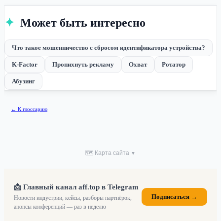
✦
Может быть интересно
Что такое мошенничество с сбросом идентификатора устройства?
K-Factor
Пропихнуть рекламу
Охват
Ротатор
Абузинг
← К глоссарию
🗺 Карта сайта
▼
📩 Главный канал aff.top в Telegram
Подписаться →
Новости индустрии, кейсы, разборы партнёрок,
анонсы конференций — раз в неделю