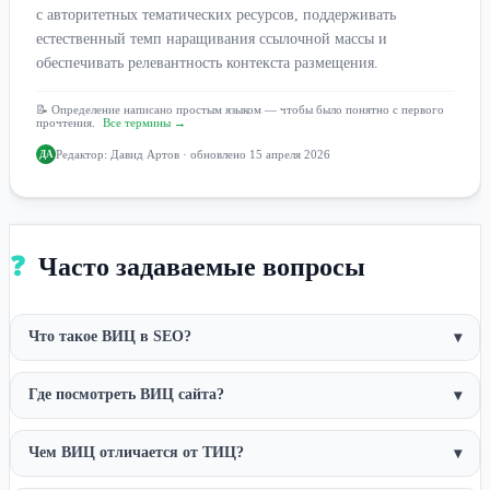
с авторитетных тематических ресурсов, поддерживать
естественный темп наращивания ссылочной массы и
обеспечивать релевантность контекста размещения.
📝 Определение написано простым языком — чтобы было понятно с первого
прочтения.
Все термины →
Редактор:
Давид Артов
· обновлено 15 апреля 2026
ДА
❓
Часто задаваемые вопросы
Что такое ВИЦ в SEO?
▾
Где посмотреть ВИЦ сайта?
▾
Чем ВИЦ отличается от ТИЦ?
▾