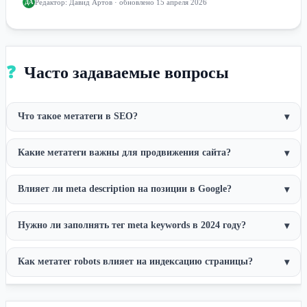
Редактор:
Давид Артов
· обновлено 15 апреля 2026
ДА
❓
Часто задаваемые вопросы
Что такое метатеги в SEO?
▾
Какие метатеги важны для продвижения сайта?
▾
Влияет ли meta description на позиции в Google?
▾
Нужно ли заполнять тег meta keywords в 2024 году?
▾
Как метатег robots влияет на индексацию страницы?
▾