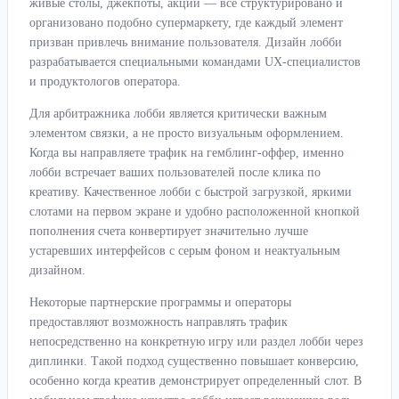
живые столы, джекпоты, акции — всё структурировано и
организовано подобно супермаркету, где каждый элемент
призван привлечь внимание пользователя. Дизайн лобби
разрабатывается специальными командами UX-специалистов
и продуктологов оператора.
Для арбитражника лобби является критически важным
элементом связки, а не просто визуальным оформлением.
Когда вы направляете трафик на гемблинг-оффер, именно
лобби встречает ваших пользователей после клика по
креативу. Качественное лобби с быстрой загрузкой, яркими
слотами на первом экране и удобно расположенной кнопкой
пополнения счета конвертирует значительно лучше
устаревших интерфейсов с серым фоном и неактуальным
дизайном.
Некоторые партнерские программы и операторы
предоставляют возможность направлять трафик
непосредственно на конкретную игру или раздел лобби через
диплинки. Такой подход существенно повышает конверсию,
особенно когда креатив демонстрирует определенный слот. В