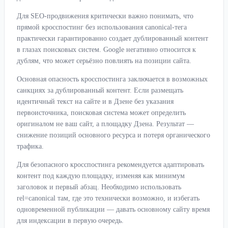
Для SEO-продвижения критически важно понимать, что
прямой кросспостинг без использования canonical-тега
практически гарантированно создает дублированный контент
в глазах поисковых систем. Google негативно относится к
дублям, что может серьёзно повлиять на позиции сайта.
Основная опасность кросспостинга заключается в возможных
санкциях за дублированный контент. Если размещать
идентичный текст на сайте и в Дзене без указания
первоисточника, поисковая система может определить
оригиналом не ваш сайт, а площадку Дзена. Результат —
снижение позиций основного ресурса и потеря органического
трафика.
Для безопасного кросспостинга рекомендуется адаптировать
контент под каждую площадку, изменяя как минимум
заголовок и первый абзац. Необходимо использовать
rel=canonical там, где это технически возможно, и избегать
одновременной публикации — давать основному сайту время
для индексации в первую очередь.