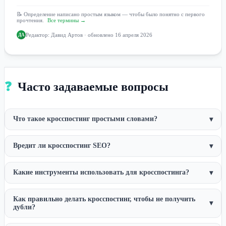
📝 Определение написано простым языком — чтобы было понятно с первого
прочтения.
Все термины →
Редактор:
Давид Артов
· обновлено 16 апреля 2026
ДА
❓
Часто задаваемые вопросы
Что такое кросспостинг простыми словами?
▾
Вредит ли кросспостинг SEO?
▾
Какие инструменты использовать для кросспостинга?
▾
Как правильно делать кросспостинг, чтобы не получить
▾
дубли?