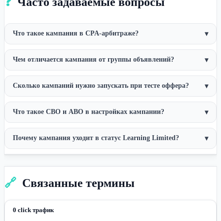
❓
Часто задаваемые вопросы
Что такое кампания в CPA-арбитраже?
▾
Чем отличается кампания от группы объявлений?
▾
Сколько кампаний нужно запускать при тесте оффера?
▾
Что такое CBO и ABO в настройках кампании?
▾
Почему кампания уходит в статус Learning Limited?
▾
🔗
Связанные термины
0 click трафик