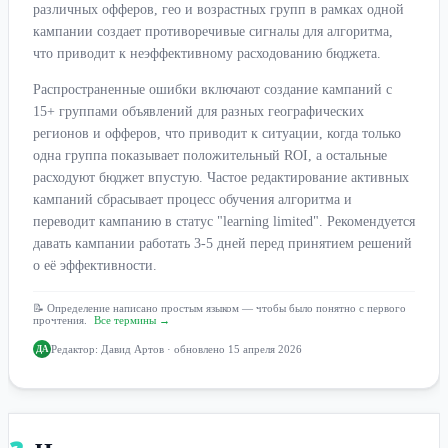
различных офферов, гео и возрастных групп в рамках одной
кампании создает противоречивые сигналы для алгоритма,
что приводит к неэффективному расходованию бюджета.
Распространенные ошибки включают создание кампаний с
15+ группами объявлений для разных географических
регионов и офферов, что приводит к ситуации, когда только
одна группа показывает положительный ROI, а остальные
расходуют бюджет впустую. Частое редактирование активных
кампаний сбрасывает процесс обучения алгоритма и
переводит кампанию в статус "learning limited". Рекомендуется
давать кампании работать 3-5 дней перед принятием решений
о её эффективности.
📝 Определение написано простым языком — чтобы было понятно с первого
прочтения.
Все термины →
Редактор:
Давид Артов
· обновлено 15 апреля 2026
ДА