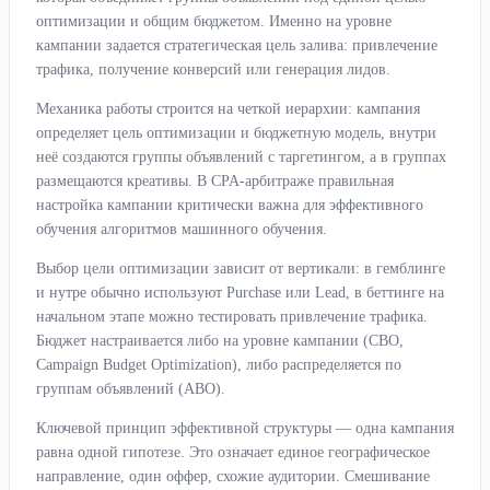
оптимизации и общим бюджетом. Именно на уровне
кампании задается стратегическая цель залива: привлечение
трафика, получение конверсий или генерация лидов.
Механика работы строится на четкой иерархии: кампания
определяет цель оптимизации и бюджетную модель, внутри
неё создаются группы объявлений с таргетингом, а в группах
размещаются креативы. В CPA-арбитраже правильная
настройка кампании критически важна для эффективного
обучения алгоритмов машинного обучения.
Выбор цели оптимизации зависит от вертикали: в гемблинге
и нутре обычно используют Purchase или Lead, в беттинге на
начальном этапе можно тестировать привлечение трафика.
Бюджет настраивается либо на уровне кампании (CBO,
Campaign Budget Optimization), либо распределяется по
группам объявлений (ABO).
Ключевой принцип эффективной структуры — одна кампания
равна одной гипотезе. Это означает единое географическое
направление, один оффер, схожие аудитории. Смешивание