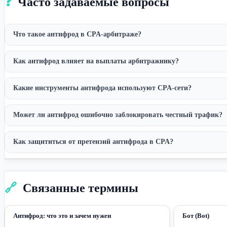
❓
Часто задаваемые вопросы
Что такое антифрод в CPA-арбитраже?
Как антифрод влияет на выплаты арбитражнику?
Какие инструменты антифрода используют CPA-сети?
Может ли антифрод ошибочно заблокировать честный трафик?
Как защититься от претензий антифрода в CPA?
🔗
Связанные термины
Антифрод: что это и зачем нужен
Бот (Bot)