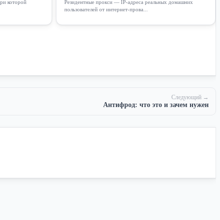
при которой
Резидентные прокси — IP-адреса реальных домашних
пользователей от интернет-прова...
Следующий →
Антифрод: что это и зачем нужен