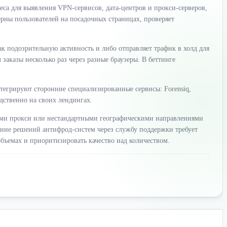
са для выявления VPN-сервисов, дата-центров и прокси-серверов,
ерны пользователей на посадочных страницах, проверяет
ак подозрительную активность и либо отправляет трафик в холд для
заказы несколько раз через разные браузеры. В беттинге
тегрируют сторонние специализированные сервисы: Forensiq,
ственно на своих лендингах.
ными прокси или нестандартными географическими направлениями
ание решений антифрод-систем через службу поддержки требует
объемах и приоритизировать качество над количеством.