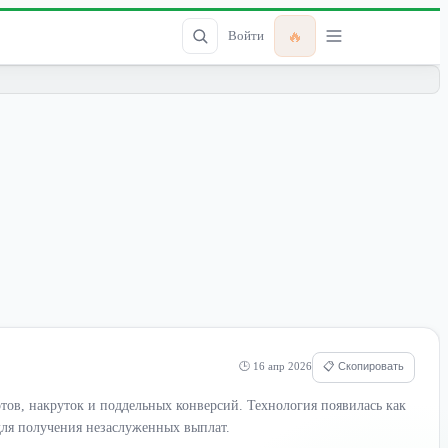
🔥
Войти
🕒 16 апр 2026
📋 Скопировать
ов, накруток и поддельных конверсий. Технология появилась как
для получения незаслуженных выплат.