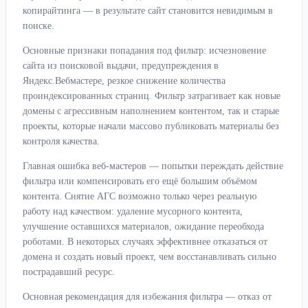
копирайтинга — в результате сайт становится невидимым в
поиске.
Основные признаки попадания под фильтр: исчезновение
сайта из поисковой выдачи, предупреждения в
Яндекс.Вебмастере, резкое снижение количества
проиндексированных страниц. Фильтр затрагивает как новые
домены с агрессивным наполнением контентом, так и старые
проекты, которые начали массово публиковать материалы без
контроля качества.
Главная ошибка веб-мастеров — попытки переждать действие
фильтра или компенсировать его ещё большим объёмом
контента. Снятие АГС возможно только через реальную
работу над качеством: удаление мусорного контента,
улучшение оставшихся материалов, ожидание переобхода
роботами. В некоторых случаях эффективнее отказаться от
домена и создать новый проект, чем восстанавливать сильно
пострадавший ресурс.
Основная рекомендация для избежания фильтра — отказ от