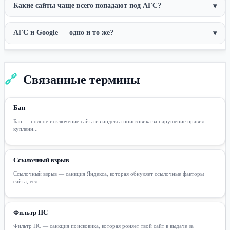
Какие сайты чаще всего попадают под АГС?
▾
АГС и Google — одно и то же?
▾
🔗
Связанные термины
Бан
Бан — полное исключение сайта из индекса поисковика за нарушение правил:
купленн...
Ссылочный взрыв
Ссылочный взрыв — санкция Яндекса, которая обнуляет ссылочные факторы
сайта, есл...
Фильтр ПС
Фильтр ПС — санкция поисковика, которая роняет твой сайт в выдаче за