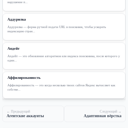
нарушение п...
Аддурилка
Аддурилка — форма ручной подачи URL в поисковик, чтобы ускорить
индексацию стран...
Апдейт
Апдейт — это обновление алгоритмов или индекса поисковика, после которого у
одни...
Аффилированность
Аффилированность — это когда несколько твоих сайтов Яндекс вычисляет как
собстве...
← Предыдущий
Следующий →
Агентские аккаунты
Адаптивная вёрстка