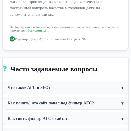
массового производства контента ради количества и
постоянный контроль качества материалов даже на
вспомогательных сайтах.
📝 Определение написано простым языком — чтобы было понятно с первого
прочтения.
Все термины →
Редактор:
Давид Артов
· обновлено 15 апреля 2026
ДА
❓
Часто задаваемые вопросы
Что такое АГС в SEO?
▾
Как понять, что сайт попал под фильтр АГС?
▾
Как снять фильтр АГС с сайта?
▾