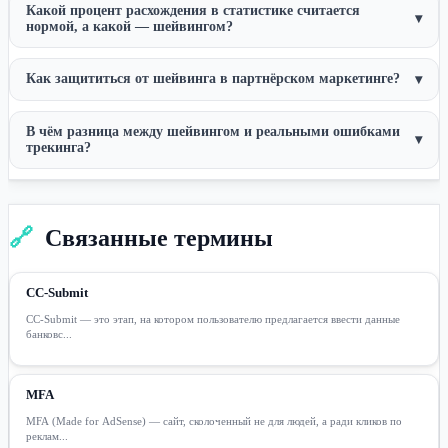
Какой процент расхождения в статистике считается
▾
нормой, а какой — шейвингом?
Как защититься от шейвинга в партнёрском маркетинге?
▾
В чём разница между шейвингом и реальными ошибками
▾
трекинга?
🔗
Связанные термины
CC-Submit
CC-Submit — это этап, на котором пользователю предлагается ввести данные
банковс...
MFA
MFA (Made for AdSense) — сайт, сколоченный не для людей, а ради кликов по
реклам...