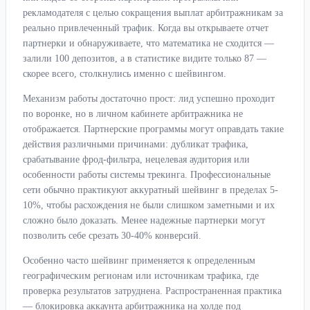
рекламодателя с целью сокращения выплат арбитражникам за
реально привлеченный трафик. Когда вы открываете отчет
партнерки и обнаруживаете, что математика не сходится —
залили 100 депозитов, а в статистике видите только 87 —
скорее всего, столкнулись именно с шейвингом.
Механизм работы достаточно прост: лид успешно проходит
по воронке, но в личном кабинете арбитражника не
отображается. Партнерские программы могут оправдать такие
действия различными причинами: дубликат трафика,
срабатывание фрод-фильтра, нецелевая аудитория или
особенности работы системы трекинга. Профессиональные
сети обычно практикуют аккуратный шейвинг в пределах 5-
10%, чтобы расхождения не были слишком заметными и их
сложно было доказать. Менее надежные партнерки могут
позволить себе срезать 30-40% конверсий.
Особенно часто шейвинг применяется к определенным
географическим регионам или источникам трафика, где
проверка результатов затруднена. Распространенная практика
— блокировка аккаунта арбитражника на холде под