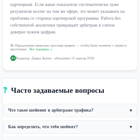
партнеркам. Если ваши показатели систематически хуже
результатов коллег на том же офере, это может указывать на
проблемы со стороны партнерской программы. Работа без
собственной аналитики превращает арбитраж в слепое
доверие чужим цифрам.
📝 Определение написано простым языком — чтобы было понятно с первого
прочтения.
Все термины →
Редактор:
Давид Артов
· обновлено 15 апреля 2026
ДА
❓
Часто задаваемые вопросы
Что такое шейвинг в арбитраже трафика?
▾
Как определить, что тебя шейвят?
▾