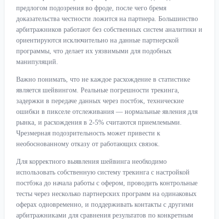
предлогом подозрения во фроде, после чего бремя
доказательства честности ложится на партнера. Большинство
арбитражников работают без собственных систем аналитики и
ориентируются исключительно на данные партнерской
программы, что делает их уязвимыми для подобных
манипуляций.
Важно понимать, что не каждое расхождение в статистике
является шейвингом. Реальные погрешности трекинга,
задержки в передаче данных через постбэк, технические
ошибки в пикселе отслеживания — нормальные явления для
рынка, и расхождения в 2-5% считаются приемлемыми.
Чрезмерная подозрительность может привести к
необоснованному отказу от работающих связок.
Для корректного выявления шейвинга необходимо
использовать собственную систему трекинга с настройкой
постбэка до начала работы с офером, проводить контрольные
тесты через несколько партнерских программ на одинаковых
оферах одновременно, и поддерживать контакты с другими
арбитражниками для сравнения результатов по конкретным