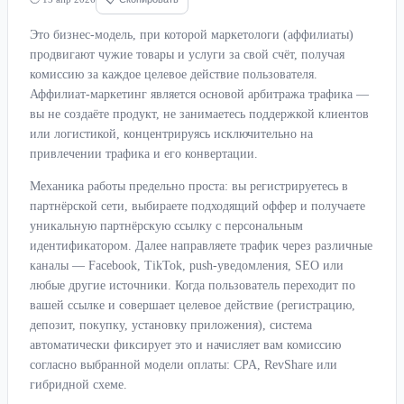
Это бизнес-модель, при которой маркетологи (аффилиаты)
продвигают чужие товары и услуги за свой счёт, получая
комиссию за каждое целевое действие пользователя.
Аффилиат-маркетинг является основой арбитража трафика —
вы не создаёте продукт, не занимаетесь поддержкой клиентов
или логистикой, концентрируясь исключительно на
привлечении трафика и его конвертации.
Механика работы предельно проста: вы регистрируетесь в
партнёрской сети, выбираете подходящий оффер и получаете
уникальную партнёрскую ссылку с персональным
идентификатором. Далее направляете трафик через различные
каналы — Facebook, TikTok, push-уведомления, SEO или
любые другие источники. Когда пользователь переходит по
вашей ссылке и совершает целевое действие (регистрацию,
депозит, покупку, установку приложения), система
автоматически фиксирует это и начисляет вам комиссию
согласно выбранной модели оплаты: CPA, RevShare или
гибридной схеме.