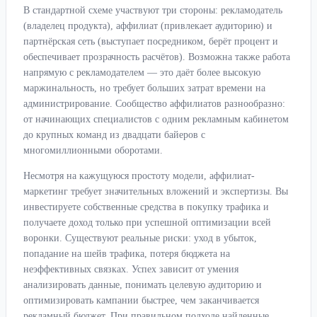
В стандартной схеме участвуют три стороны: рекламодатель
(владелец продукта), аффилиат (привлекает аудиторию) и
партнёрская сеть (выступает посредником, берёт процент и
обеспечивает прозрачность расчётов). Возможна также работа
напрямую с рекламодателем — это даёт более высокую
маржинальность, но требует больших затрат времени на
администрирование. Сообщество аффилиатов разнообразно:
от начинающих специалистов с одним рекламным кабинетом
до крупных команд из двадцати байеров с
многомиллионными оборотами.
Несмотря на кажущуюся простоту модели, аффилиат-
маркетинг требует значительных вложений и экспертизы. Вы
инвестируете собственные средства в покупку трафика и
получаете доход только при успешной оптимизации всей
воронки. Существуют реальные риски: уход в убыток,
попадание на шейв трафика, потеря бюджета на
неэффективных связках. Успех зависит от умения
анализировать данные, понимать целевую аудиторию и
оптимизировать кампании быстрее, чем заканчивается
рекламный бюджет. При правильном подходе найденные