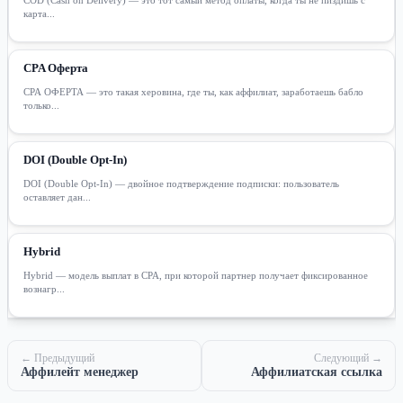
карта...
CPA Оферта
CPA ОФЕРТА — это такая херовина, где ты, как аффилиат, заработаешь бабло
только...
DOI (Double Opt-In)
DOI (Double Opt-In) — двойное подтверждение подписки: пользователь
оставляет дан...
Hybrid
Hybrid — модель выплат в CPA, при которой партнер получает фиксированное
вознагр...
← Предыдущий
Следующий →
Аффилейт менеджер
Аффилиатская ссылка