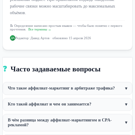
рабочие связки можно масштабировать до максимальных
объёмов.
📝 Определение написано простым языком — чтобы было понятно с первого
прочтения.
Все термины →
Редактор:
Давид Артов
· обновлено 15 апреля 2026
ДА
❓
Часто задаваемые вопросы
Что такое аффилиат-маркетинг в арбитраже трафика?
▾
Кто такой аффилиат и чем он занимается?
▾
В чём разница между аффилиат-маркетингом и CPA-
▾
рекламой?