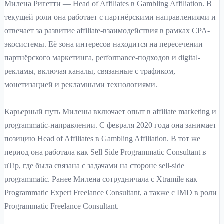
Милена Ригетти — Head of Affiliates в Gambling Affiliation. В
текущей роли она работает с партнёрскими направлениями и
отвечает за развитие affiliate-взаимодействия в рамках CPA-
экосистемы. Её зона интересов находится на пересечении
партнёрского маркетинга, performance-подходов и digital-
рекламы, включая каналы, связанные с трафиком,
монетизацией и рекламными технологиями.
Карьерный путь Милены включает опыт в affiliate marketing и
programmatic-направлении. С февраля 2020 года она занимает
позицию Head of Affiliates в Gambling Affiliation. В тот же
период она работала как Sell Side Programmatic Consultant в
uTip, где была связана с задачами на стороне sell-side
programmatic. Ранее Милена сотрудничала с Xtramile как
Programmatic Expert Freelance Consultant, а также с IMD в роли
Programmatic Freelance Consultant.