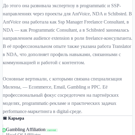
До этого она развивала экспертизу в programmatic и SSP-
направлениях через проекты для AntVoice, NDA и Schibsted. В
AntVoice она работала как Ssp Manager Freelance Consultant, в
NDA — как Programmatic Consultant, а в Schibsted занималась
направлением audience extension в роли freelance-консультанта.
В её профессиональном опыте также указана работа Translator
в NDA, что дополняет профиль навыками, связанными с
коммуникацией и работой с контентом.
Основные вертикали, с которыми связана специализация
Милены, — Ecommerce, Email, Gambling и PPC. Её
профессиональный фокус сосредоточен на партнёрских
моделях, programmatic-рекламе и практических задачах
performance-маркетинга в digital-среде.
📅 Карьера
Gambling Affiliation
current
Head Of Affiliates