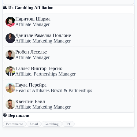
👥 Из Gambling Affiliation
Паритош Шарма
Affiliate Manager
Даниэле Рамелла Поллоне
Affiliate Marketing Manager
Рюбен Леселье
Affiliate Manager
Таллес Виктор Терсио
Affiliate, Partnerships Manager
Паула Перейра
Head of Affiliates Brazil & Partnerships
Квентин Бэйл
Affiliate Marketing Manager
🎯 Вертикали
Ecommerce
Email
Gambling
PPC