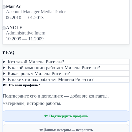
MainAd
Account Manager Media Trader
06.2010 — 01.2013
ANOLF
Administrative Intern
10.2009 — 11.2009
❓ FAQ
Кто такой Милена Ригетти?
В какой компании работает Милена Ригетти?
Какая роль у Милена Ригетти?
В каких нишах работает Милена Ригетти?
🔑 Это ваш профиль?
Подтвердите его и дополните — добавьте контакты,
материалы, историю работы.
🔑 Подтвердить профиль
✏️ Данные неверны — исправить